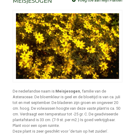
MEISJESOGEN
Voeg toe aan Mijn Planten
De nederlandse naam is
Meisjesogen
, familie van de
Asteraceae. De bloemkleur is geel en de bloeitijd is van ca. juli
tot en met september. De bladeren zijn groen en ongeveer 20
cm. hoog. De volwassen hoogte van deze
vaste plant
is ca. 50
cm. Verdraagt een temperatuur tot -25 gr. C. De geadviseerde
plantafstand is 33 cm. (7-9 st. per m2.) Is goed verkrijgbaar.
Plant voor een open ruimte.
Deze plant is zeer geschikt voor 'de tuin op het zuiden'.