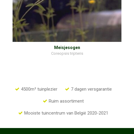
Meisjesogen
Coreopsis tripteris
4500m² tuinplezier
7 dagen versgarantie
Ruim assortiment
Mooiste tuincentrum van België 2020-2021