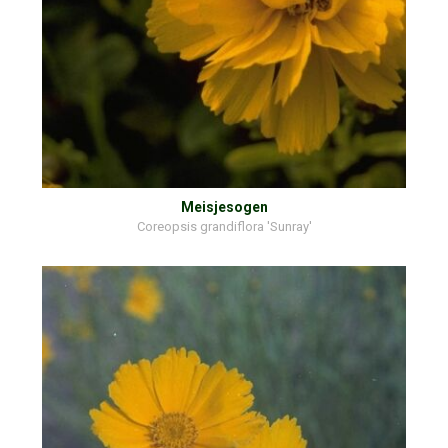
Meisjesogen
Coreopsis grandiflora 'Sunray'