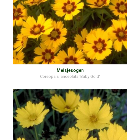
Meisjesogen
Coreopsis lanceolata 'Baby Gold'