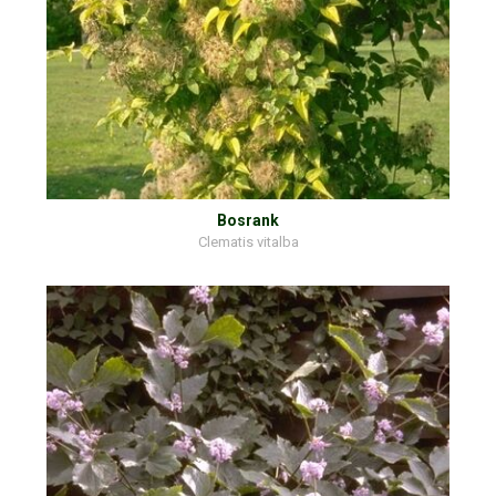
Bosrank
Clematis vitalba