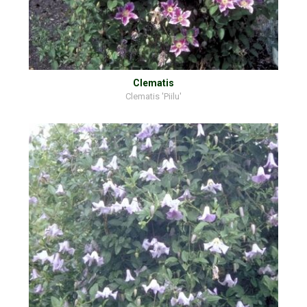
Clematis
Clematis 'Piilu'