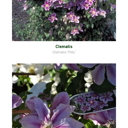
Clematis
Clematis 'Piilu'