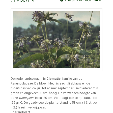
CLEMATIS
Voeg toe aan Mijn Planten
De nederlandse naam is
Clematis
, familie van de
Ranunculaceae. De bloemkleur is zacht lilablauw en de
bloeitijd is van ca. juli tot en met september. De bladeren zijn
groen en ongeveer 30 cm. hoog. De volwassen hoogte van
deze
vaste plant
is ca. 80 cm. Verdraagt een temperatuur tot
-25 gr. C. De geadviseerde plantafstand is 58 cm. (1-3 st. per
m2.) Is ruim verkrijgbaar.
Bosrandplant.