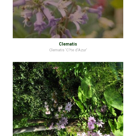
Clematis
Clematis 'C?te d'Azur'