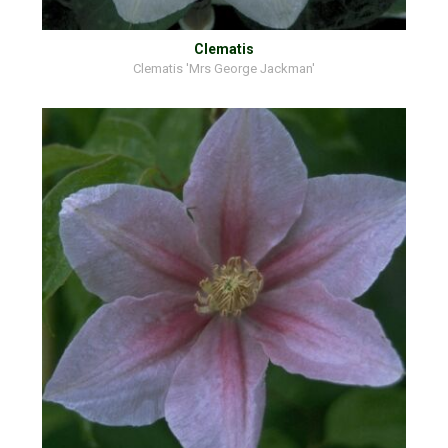
Clematis
Clematis 'Mrs George Jackman'