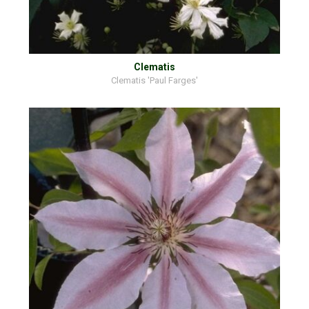
Clematis
Clematis 'Paul Farges'