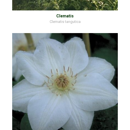
Clematis
Clematis tangutica