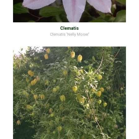
Clematis
Clematis 'Nelly Moser'