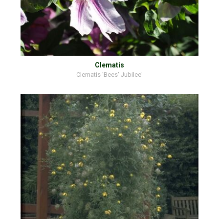
Clematis
Clematis 'Bees' Jubilee'