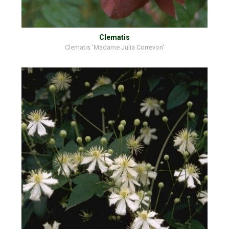
Clematis
Clematis 'Madame Julia Correvon'