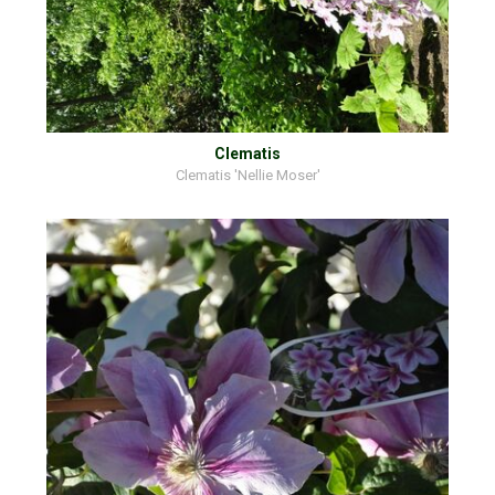
Clematis
Clematis 'Nellie Moser'