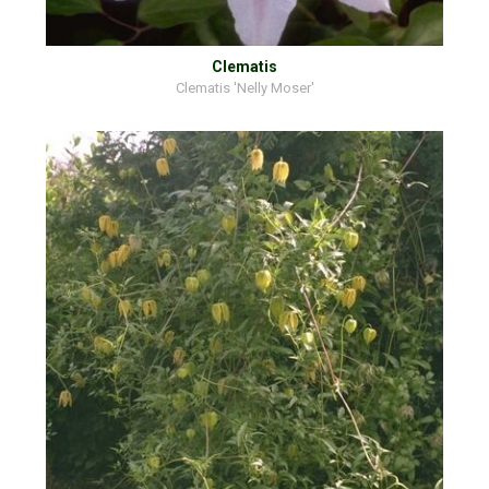
Clematis
Clematis 'Nelly Moser'