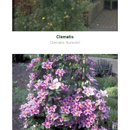
Clematis
Clematis 'Aureolin'