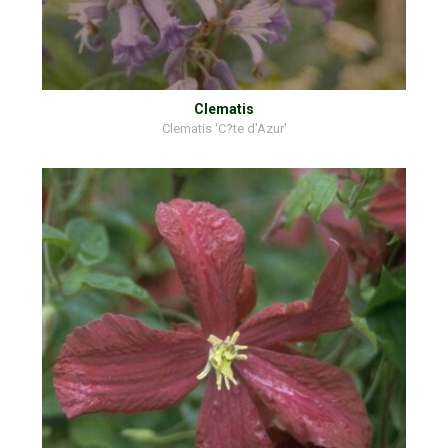
Clematis
Clematis 'C?te d'Azur'