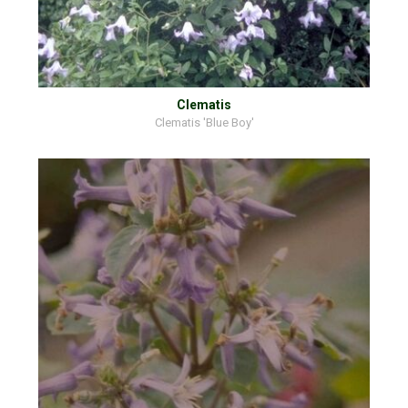
Clematis
Clematis 'Blue Boy'