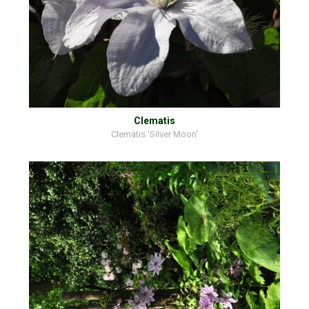
Clematis
Clematis 'Silver Moon'