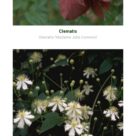
Clematis
Clematis 'Madame Julia Correvon'