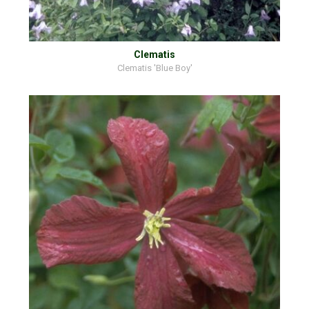
Clematis
Clematis 'Blue Boy'