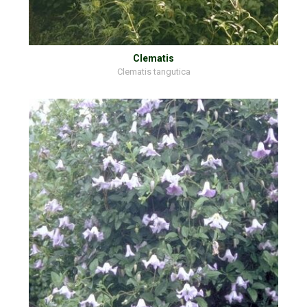
Clematis
Clematis tangutica