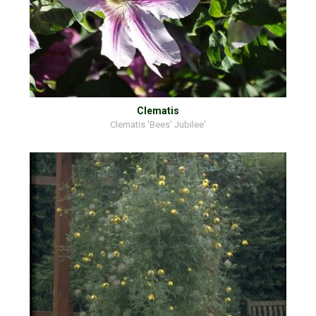
Clematis
Clematis 'Bees' Jubilee'