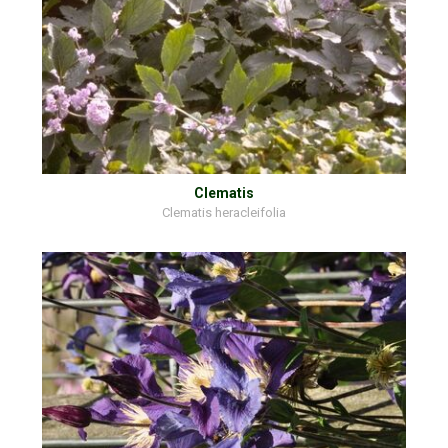
Clematis
Clematis heracleifolia