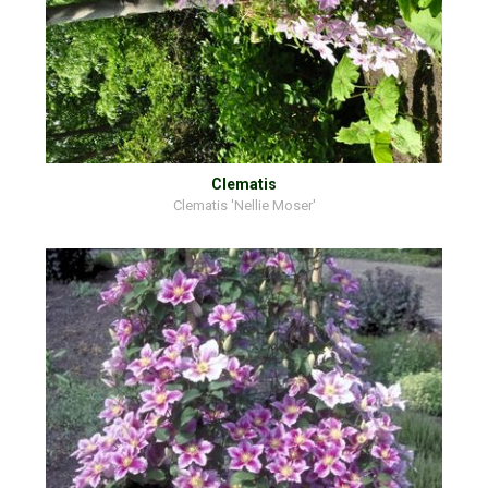
Clematis
Clematis 'Nellie Moser'