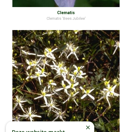
Clematis
Clematis 'Bees Jubilee'
×