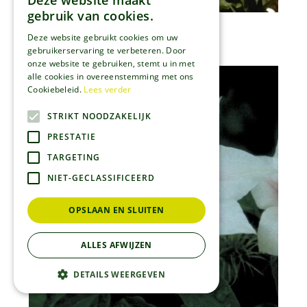
Deze website maakt
gebruik van cookies.
Clematis
Deze website gebruikt cookies om uw
Clematis flammula
gebruikerservaring te verbeteren. Door
onze website te gebruiken, stemt u in met
alle cookies in overeenstemming met ons
Cookiebeleid.
Lees verder
STRIKT NOODZAKELIJK
PRESTATIE
TARGETING
NIET-GECLASSIFICEERD
OPSLAAN EN SLUITEN
ALLES AFWIJZEN
DETAILS WEERGEVEN