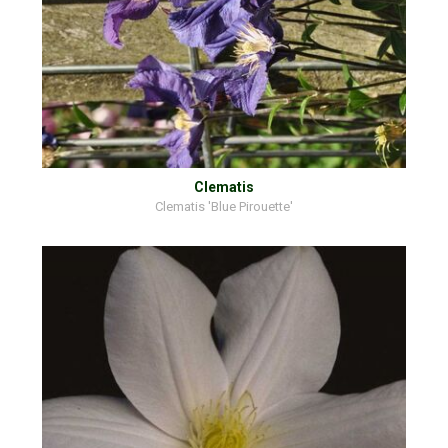
Clematis
Clematis 'Blue Pirouette'