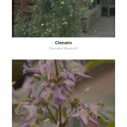
Clematis
Clematis 'Aureolin'