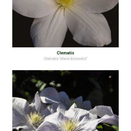
Clematis
Clematis 'Marie Boisselot'