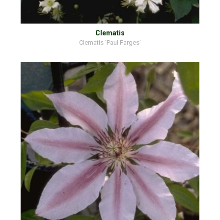
Clematis
Clematis 'Paul Farges'