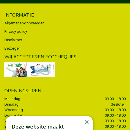
INFORMATIE
Algemene voorwaarden
Privacy policy
Disclaimer
Bezorgen
WIJ ACCEPTEREN ECOCHEQUES
OPENINGSUREN
Maandag
09:00 - 18:00
Dinsdag
Gesloten
Woensdag
09:00 - 18:00
Donderdag
09:00 - 18:00
×
Vrijdag
09:00 - 18:00
Deze website maakt
Zaterdag
09:00 - 18:00