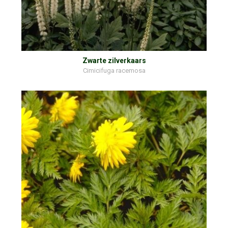
Zwarte zilverkaars
Cimicifuga racemosa