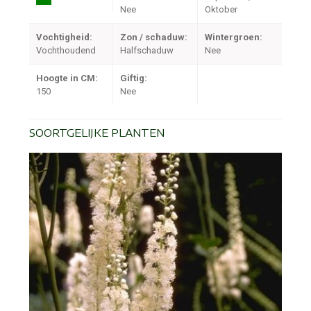
Nee
Oktober
Vochtigheid:
Zon / schaduw:
Wintergroen:
Vochthoudend
Halfschaduw
Nee
Hoogte in CM:
Giftig:
150
Nee
SOORTGELIJKE PLANTEN