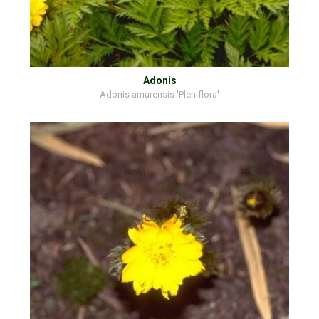
Adonis
Adonis amurensis 'Pleniflora'