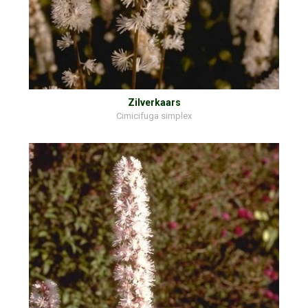
Zilverkaars
Cimicifuga simplex