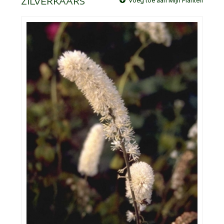
ZILVERKAARS
Voeg toe aan Mijn Planten