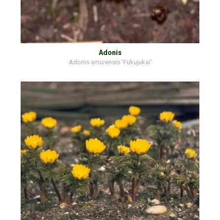
Adonis
Adonis amurensis 'Fukujukai'