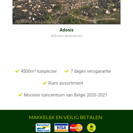
Adonis
Adonis amurensis
4500m² tuinplezier
7 dagen versgarantie
Ruim assortiment
Mooiste tuincentrum van België 2020-2021
MAKKELIJK EN VEILIG BETALEN: