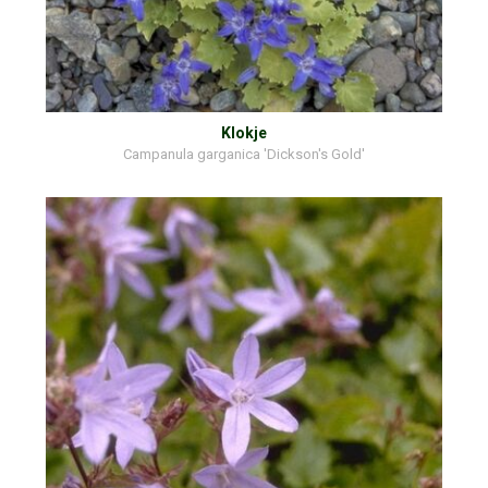
Klokje
Campanula garganica 'Dickson's Gold'