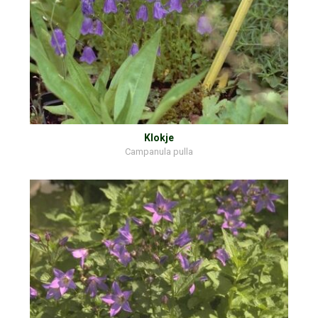
Klokje
Campanula pulla