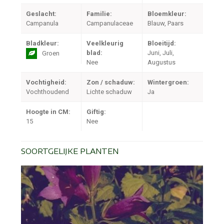
Geslacht:
Familie:
Bloemkleur:
Campanula
Campanulaceae
Blauw, Paars
Bladkleur:
Veelkleurig
Bloeitijd:
blad:
Juni, Juli,
Groen
Nee
Augustus
Vochtigheid:
Zon / schaduw:
Wintergroen:
Vochthoudend
Lichte schaduw
Ja
Hoogte in CM:
Giftig:
15
Nee
SOORTGELIJKE PLANTEN