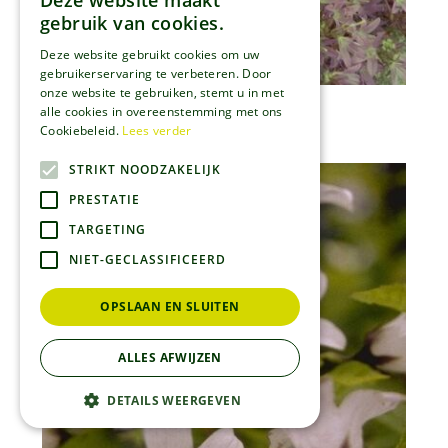
Deze website maakt
gebruik van cookies.
Deze website gebruikt cookies om uw
gebruikerservaring te verbeteren. Door
onze website te gebruiken, stemt u in met
Klokje
alle cookies in overeenstemming met ons
Campanula poscharskyana
Cookiebeleid.
Lees verder
STRIKT NOODZAKELIJK
PRESTATIE
TARGETING
NIET-GECLASSIFICEERD
OPSLAAN EN SLUITEN
ALLES AFWIJZEN
DETAILS WEERGEVEN