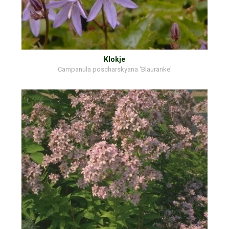
Klokje
Campanula poscharskyana 'Blauranke'