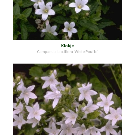
Klokje
Campanula lactiflora 'White Pouffe'