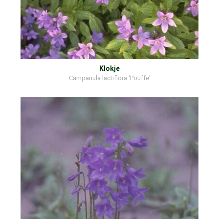
Klokje
Campanula lactiflora 'Pouffe'