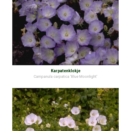
Karpatenklokje
Campanula carpatica 'Blue Moonlight'