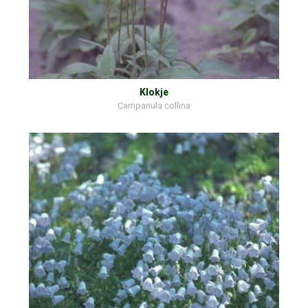
Klokje
Campanula collina