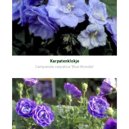
Karpatenklokje
Campanula carpatica 'Blue Wonder'