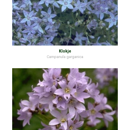
Klokje
Campanula garganica