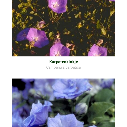
Karpatenklokje
Campanula carpatica