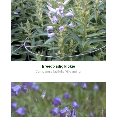
Breedbladig klokje
Campanula latifolia 'Gloaming'