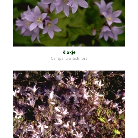
Klokje
Campanula lactiflora