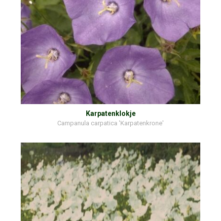
Karpatenklokje
Campanula carpatica 'Karpatenkrone'