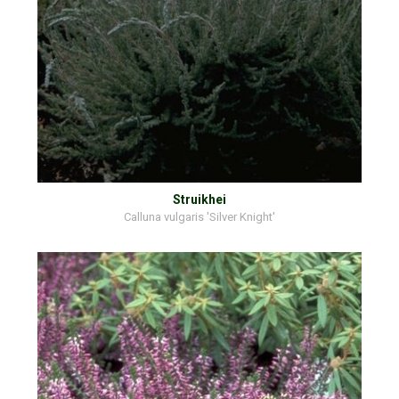
Struikhei
Calluna vulgaris 'Silver Knight'