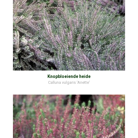
Knopbloeiende heide
Calluna vulgaris 'Anette'