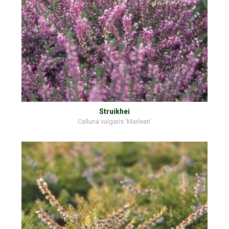
Struikhei
Calluna vulgaris 'Marleen'