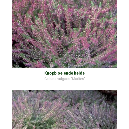
Knopbloeiende heide
Calluna vulgaris 'Marlies'