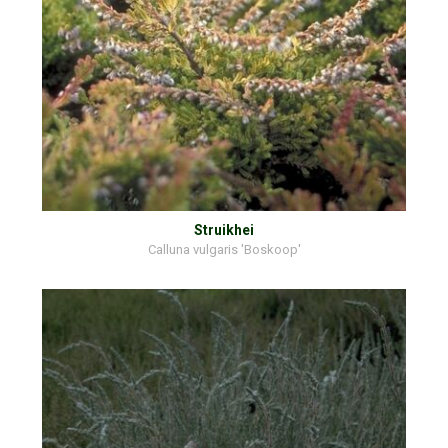
Struikhei
Calluna vulgaris 'Boskoop'