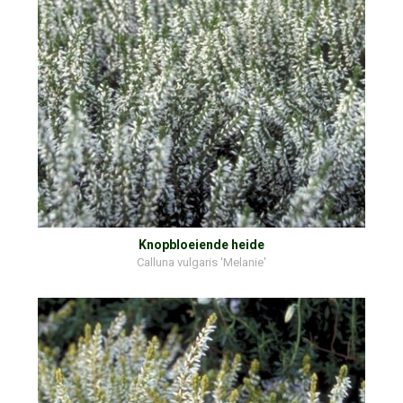
Knopbloeiende heide
Calluna vulgaris 'Melanie'