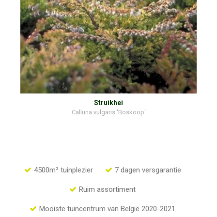
Struikhei
Calluna vulgaris 'Boskoop'
4500m² tuinplezier
7 dagen versgarantie
Ruim assortiment
Mooiste tuincentrum van België 2020-2021