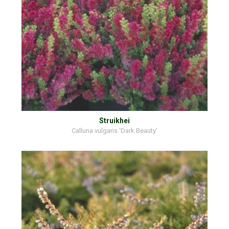
Struikhei
Calluna vulgaris 'Dark Beauty'