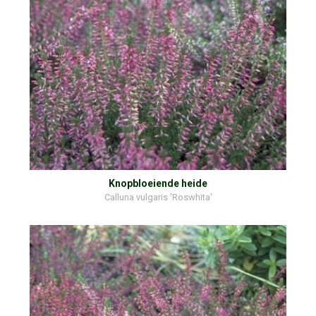
Knopbloeiende heide
Calluna vulgaris 'Roswhita'