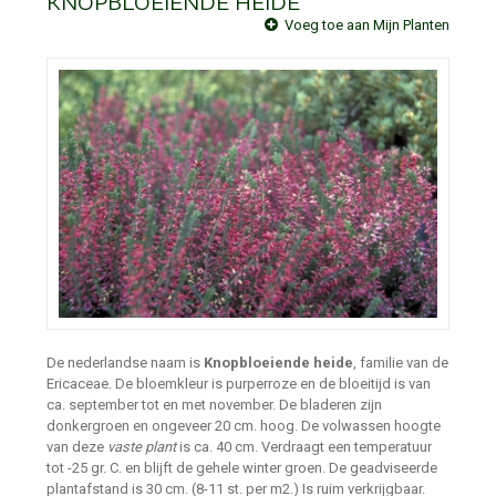
KNOPBLOEIENDE HEIDE
Voeg toe aan Mijn Planten
De nederlandse naam is
Knopbloeiende heide
, familie van de
Ericaceae. De bloemkleur is purperroze en de bloeitijd is van
ca. september tot en met november. De bladeren zijn
donkergroen en ongeveer 20 cm. hoog. De volwassen hoogte
van deze
vaste plant
is ca. 40 cm. Verdraagt een temperatuur
tot -25 gr. C. en blijft de gehele winter groen. De geadviseerde
plantafstand is 30 cm. (8-11 st. per m2.) Is ruim verkrijgbaar.