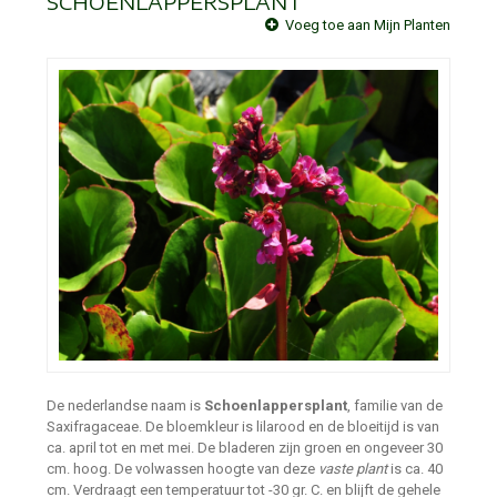
SCHOENLAPPERSPLANT
Voeg toe aan Mijn Planten
De nederlandse naam is
Schoenlappersplant
, familie van de
Saxifragaceae. De bloemkleur is lilarood en de bloeitijd is van
ca. april tot en met mei. De bladeren zijn groen en ongeveer 30
cm. hoog. De volwassen hoogte van deze
vaste plant
is ca. 40
cm. Verdraagt een temperatuur tot -30 gr. C. en blijft de gehele