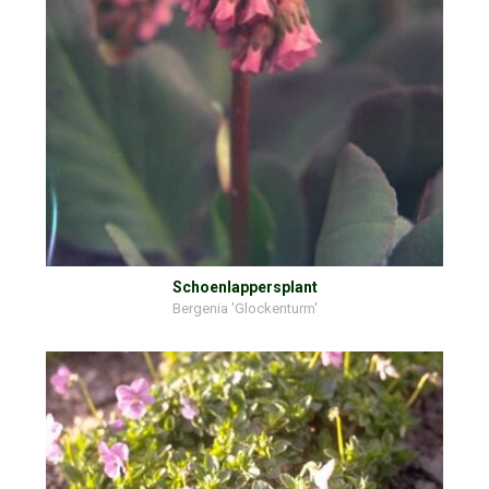
Schoenlappersplant
Bergenia 'Glockenturm'