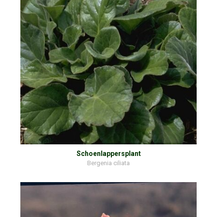
Schoenlappersplant
Bergenia ciliata