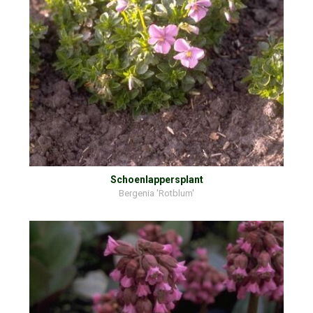
Schoenlappersplant
Bergenia 'Rotblum'