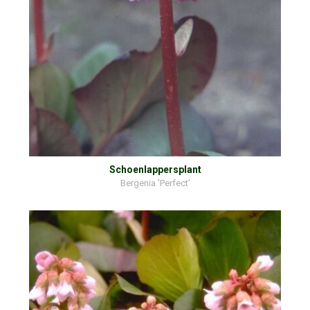
Schoenlappersplant
Bergenia 'Perfect'