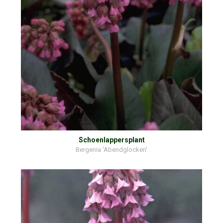
Schoenlappersplant
Bergenia 'Abendglocken'