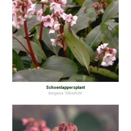
Schoenlappersplant
Bergenia 'Silberlicht'