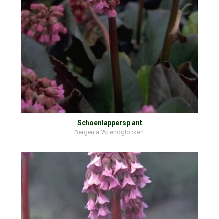
Schoenlappersplant
Bergenia 'Abendglocken'