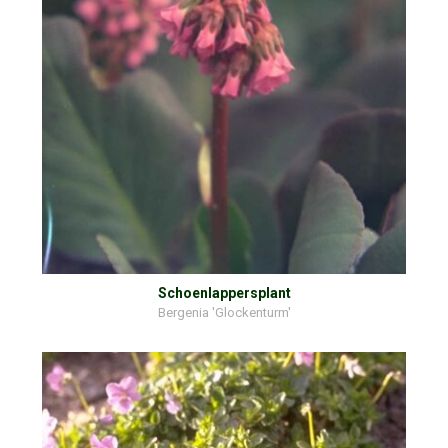
Schoenlappersplant
Bergenia 'Glockenturm'