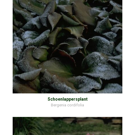
Schoenlappersplant
Bergenia cordifolia