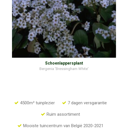
Schoenlappersplant
Bergenia 'Bressingham White'
4500m² tuinplezier
7 dagen versgarantie
Ruim assortiment
Mooiste tuincentrum van België 2020-2021