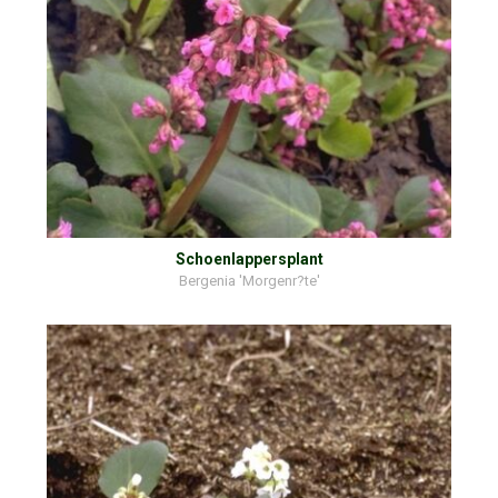
Schoenlappersplant
Bergenia 'Morgenr?te'