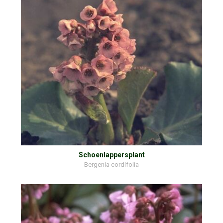
Schoenlappersplant
Bergenia cordifolia