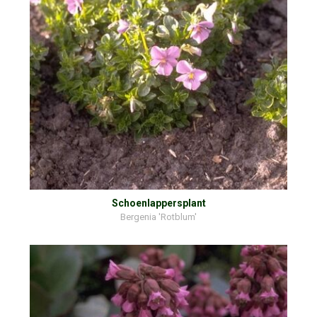
Schoenlappersplant
Bergenia 'Rotblum'