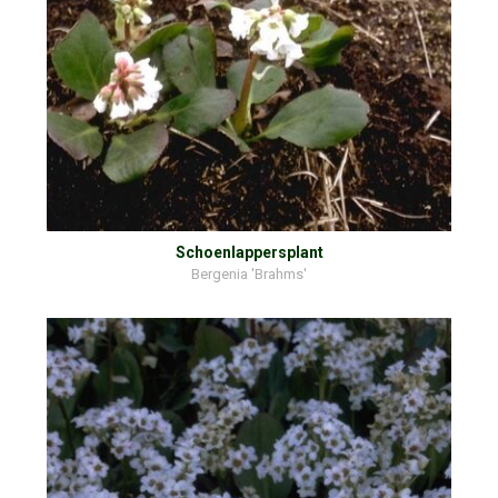
Schoenlappersplant
Bergenia 'Brahms'