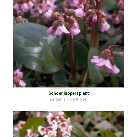
Schoenlappersplant
Bergenia 'Rosi Klose'