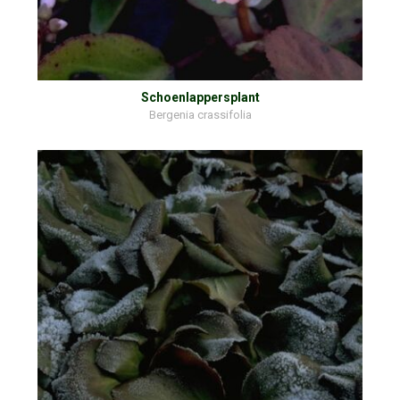
Schoenlappersplant
Bergenia crassifolia