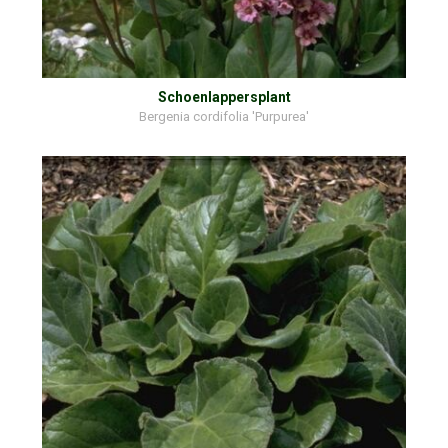
Schoenlappersplant
Bergenia cordifolia 'Purpurea'