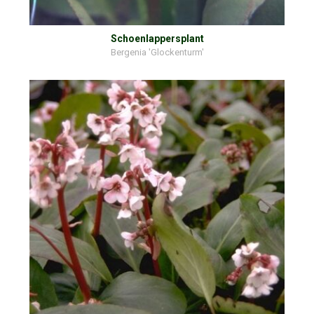
Schoenlappersplant
Bergenia 'Glockenturm'