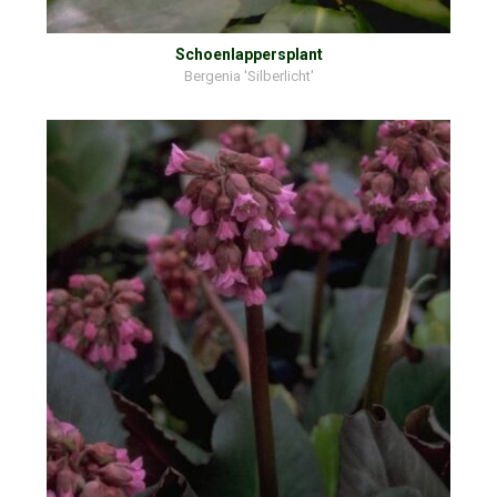
Schoenlappersplant
Bergenia 'Silberlicht'