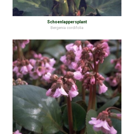
Schoenlappersplant
Bergenia cordifolia