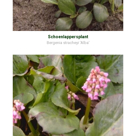
Schoenlappersplant
Bergenia stracheyi 'Alba'