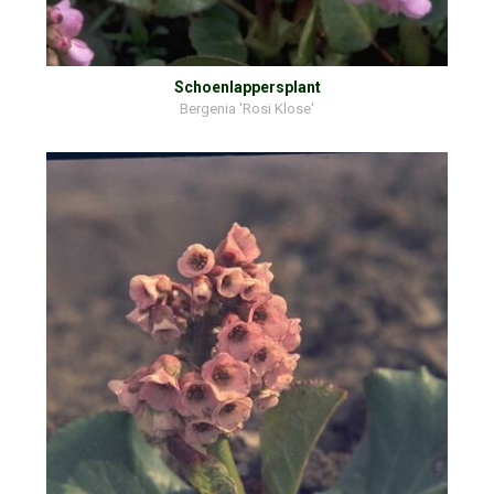
Schoenlappersplant
Bergenia 'Rosi Klose'