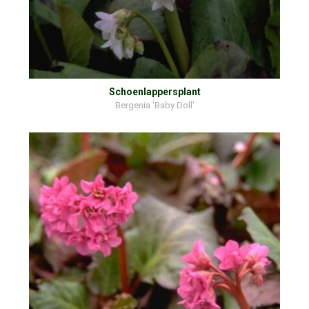
Schoenlappersplant
Bergenia 'Baby Doll'