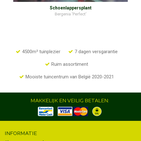
Schoenlappersplant
Bergenia 'Perfect'
4500m² tuinplezier
7 dagen versgarantie
Ruim assortiment
Mooiste tuincentrum van België 2020-2021
MAKKELIJK EN VEILIG BETALEN:
INFORMATIE