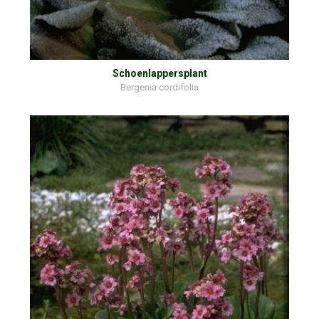
Schoenlappersplant
Bergenia cordifolia