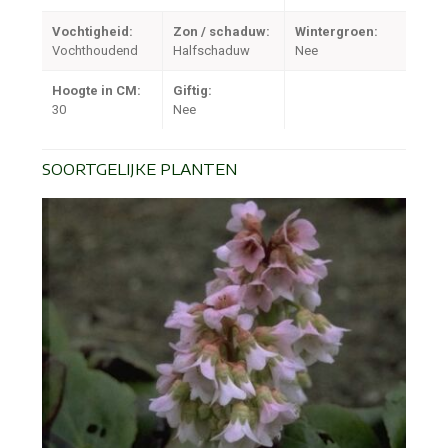
Vochtigheid:
Zon / schaduw:
Wintergroen:
Vochthoudend
Halfschaduw
Nee
Hoogte in CM:
Giftig:
30
Nee
SOORTGELIJKE PLANTEN