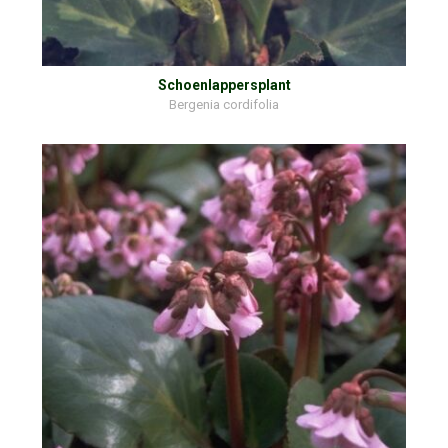
Schoenlappersplant
Bergenia cordifolia