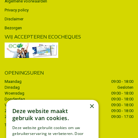
Algemene voorwaarden
Privacy policy
Disclaimer
Bezorgen
WIJ ACCEPTEREN ECOCHEQUES
OPENINGSUREN
Maandag
09:00 - 18:00
Dinsdag
Gesloten
Woensdag
09:00 - 18:00
Donderdag
09:00 - 18:00
×
Vrijdag
09:00 - 18:00
Deze website maakt
Zaterdag
09:00 - 18:00
gebruik van cookies.
Zondag
09:00 - 17:00
Toon alle openingstijden
Deze website gebruikt cookies om uw
gebruikerservaring te verbeteren. Door