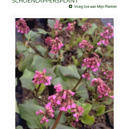
SCHOENLAPPERSPLANT
Voeg toe aan Mijn Planten