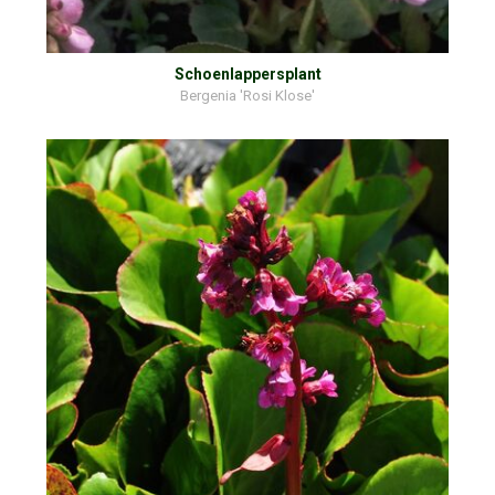
Schoenlappersplant
Bergenia 'Rosi Klose'