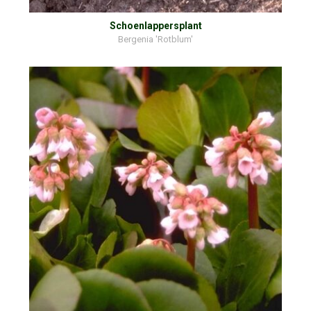
Schoenlappersplant
Bergenia 'Rotblum'