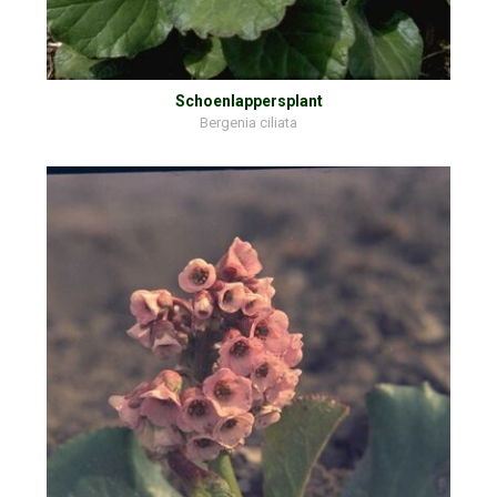
Schoenlappersplant
Bergenia ciliata