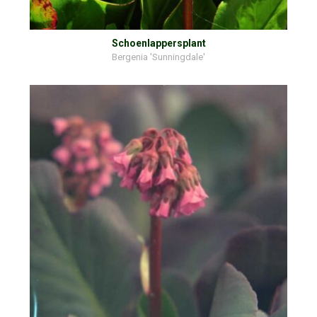
Schoenlappersplant
Bergenia 'Sunningdale'