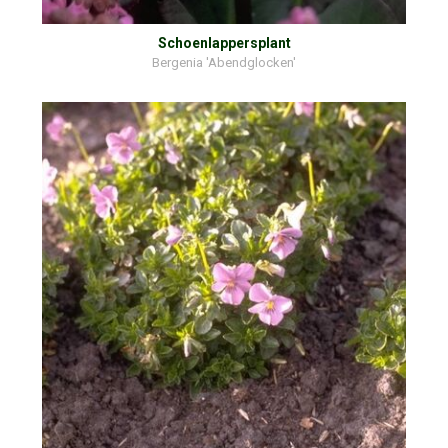
Schoenlappersplant
Bergenia 'Abendglocken'