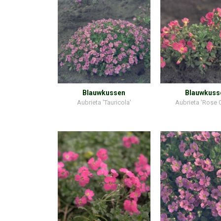
Blauwkussen
Blauwkuss
Aubrieta 'Tauricola'
Aubrieta 'Rose 