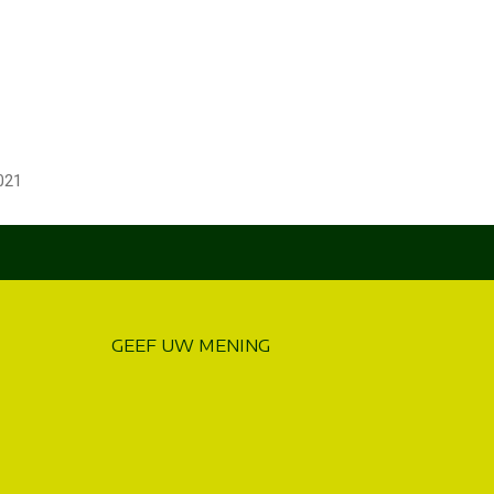
021
GEEF UW MENING