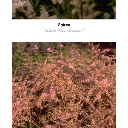
Spirea
Astilbe 'Peach Blossom'