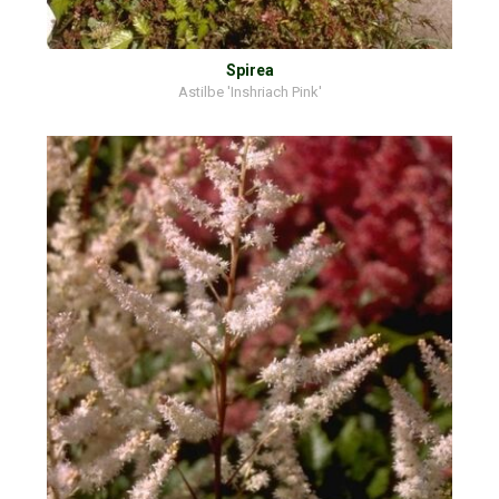
Spirea
Astilbe 'Inshriach Pink'