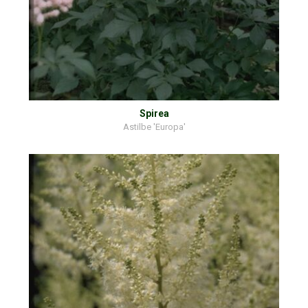
Spirea
Astilbe 'Europa'