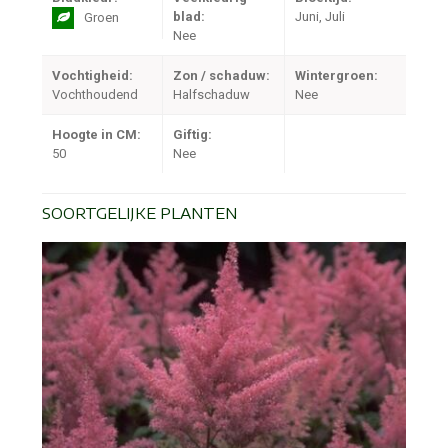
blad:
Juni, Juli
Groen
Nee
Vochtigheid:
Zon / schaduw:
Wintergroen:
Vochthoudend
Halfschaduw
Nee
Hoogte in CM:
Giftig:
50
Nee
SOORTGELIJKE PLANTEN