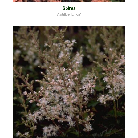
Spirea
Astilbe 'Erika'