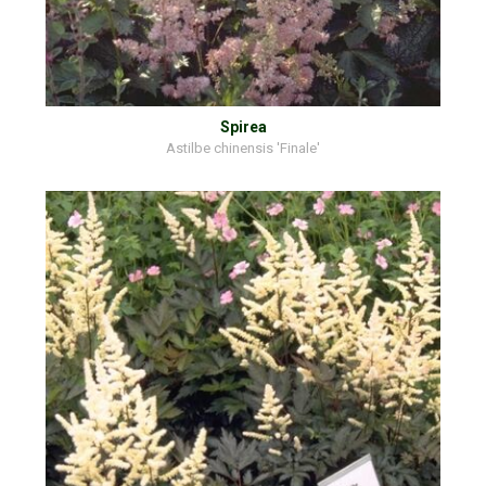
Spirea
Astilbe chinensis 'Finale'