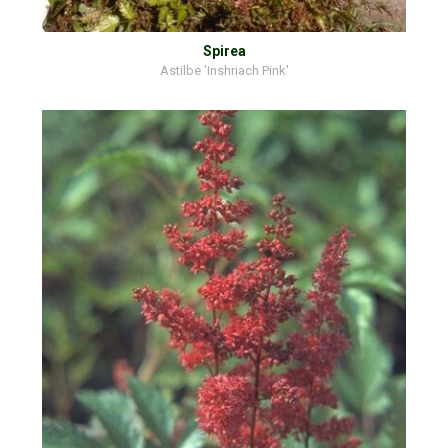
Spirea
Astilbe 'Inshriach Pink'