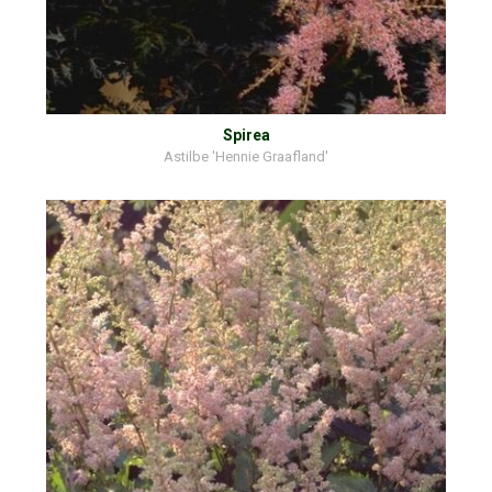
Spirea
Astilbe 'Hennie Graafland'