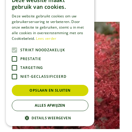
Deze website maakt
Spirea
gebruik van cookies.
Astilbe 'Amethyst'
Deze website gebruikt cookies om uw
gebruikerservaring te verbeteren. Door
onze website te gebruiken, stemt u in met
alle cookies in overeenstemming met ons
Cookiebeleid.
Lees verder
STRIKT NOODZAKELIJK
PRESTATIE
TARGETING
NIET-GECLASSIFICEERD
OPSLAAN EN SLUITEN
ALLES AFWIJZEN
DETAILS WEERGEVEN