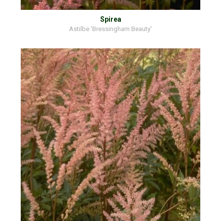
Spirea
Astilbe 'Bressingham Beauty'