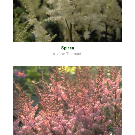
Spirea
Astilbe 'Diamant'