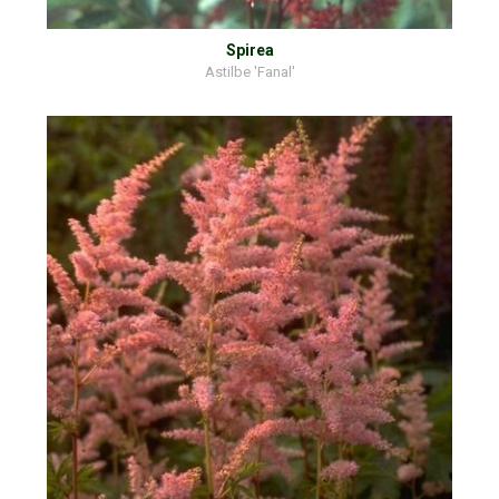
Spirea
Astilbe 'Fanal'