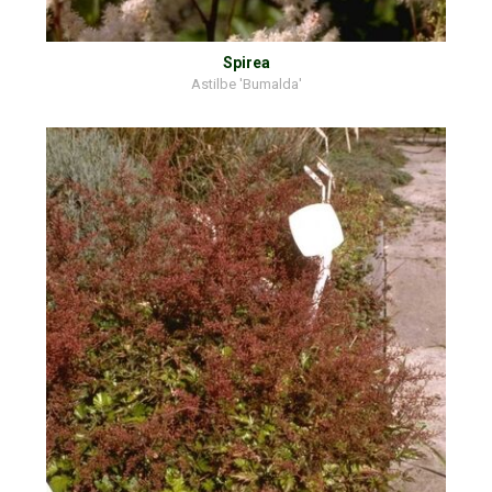
Spirea
Astilbe 'Bumalda'