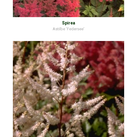
Spirea
Astilbe 'Federsee'