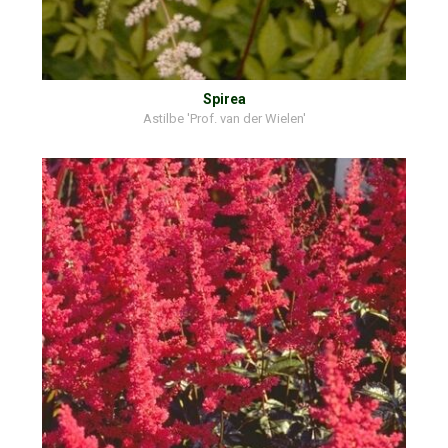
Spirea
Astilbe 'Prof. van der Wielen'