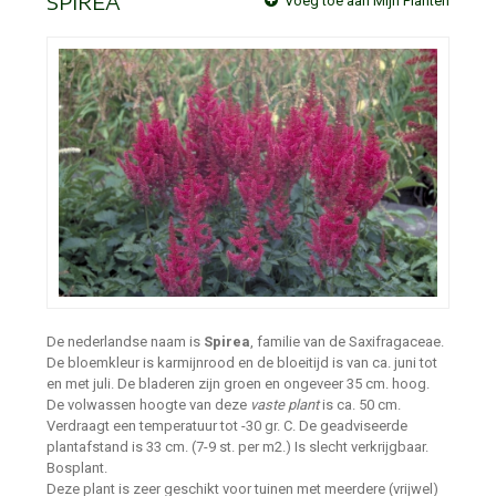
SPIREA
Voeg toe aan Mijn Planten
De nederlandse naam is
Spirea
, familie van de Saxifragaceae.
De bloemkleur is karmijnrood en de bloeitijd is van ca. juni tot
en met juli. De bladeren zijn groen en ongeveer 35 cm. hoog.
De volwassen hoogte van deze
vaste plant
is ca. 50 cm.
Verdraagt een temperatuur tot -30 gr. C. De geadviseerde
plantafstand is 33 cm. (7-9 st. per m2.) Is slecht verkrijgbaar.
Bosplant.
Deze plant is zeer geschikt voor tuinen met meerdere (vrijwel)