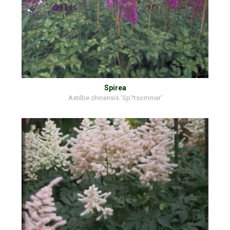
Spirea
Astilbe chinensis 'Sp?tsommer'