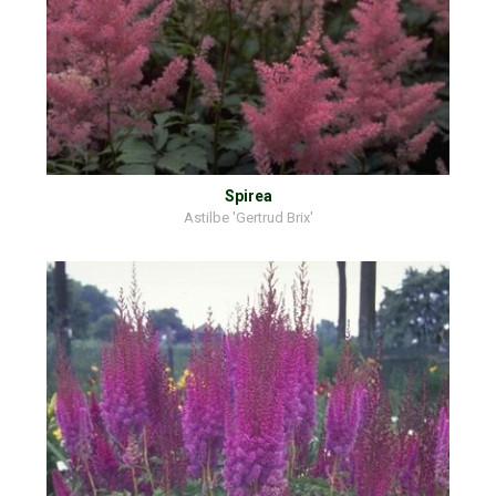
Spirea
Astilbe 'Gertrud Brix'