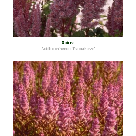
Spirea
Astilbe chinensis 'Purpurkerze'