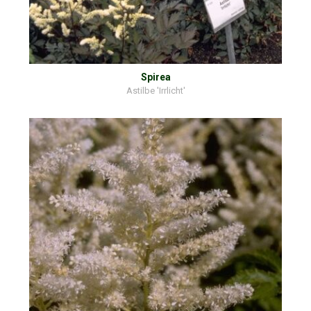
Spirea
Astilbe 'Irrlicht'