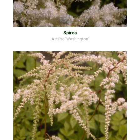
Spirea
Astilbe 'Washington'