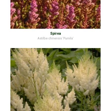
Spirea
Astilbe chinensis 'Pumila'