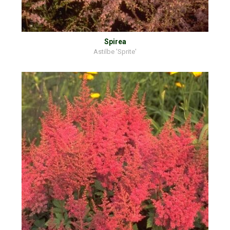
Spirea
Astilbe 'Sprite'