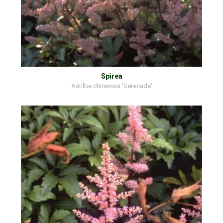
Spirea
Astilbe chinensis 'Serenade'