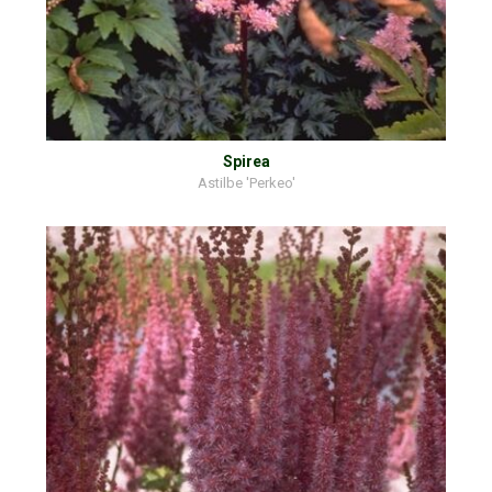
Spirea
Astilbe 'Perkeo'