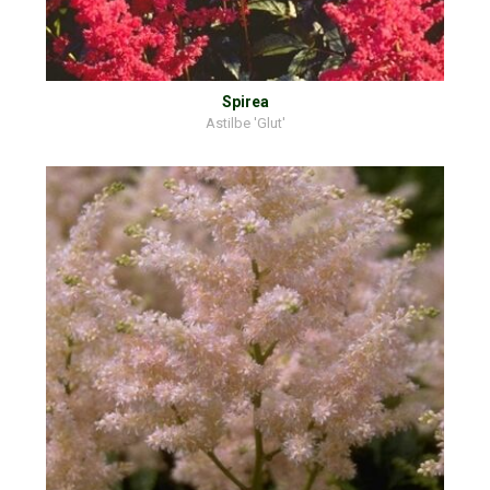
Spirea
Astilbe 'Glut'