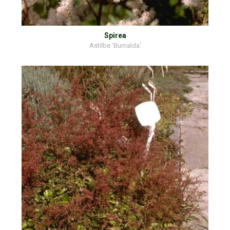
Spirea
Astilbe 'Bumalda'