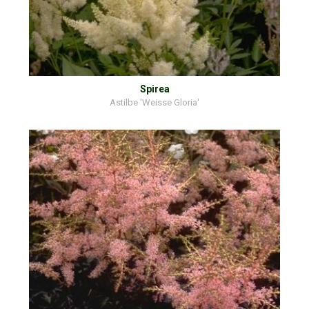
Spirea
Astilbe 'Weisse Gloria'