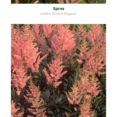
Spirea
Astilbe 'Bronce Elegans'