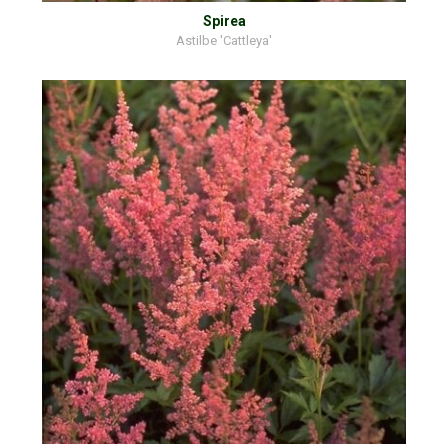
Spirea
Astilbe 'Cattleya'