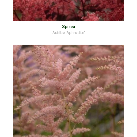
Spirea
Astilbe 'Aphrodite'