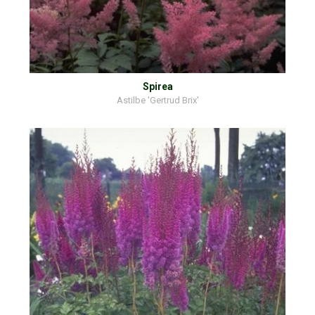
Spirea
Astilbe 'Gertrud Brix'