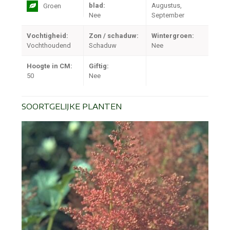
blad:
Augustus,
Groen
Nee
September
Vochtigheid:
Zon / schaduw:
Wintergroen:
Vochthoudend
Schaduw
Nee
Hoogte in CM:
Giftig:
50
Nee
SOORTGELIJKE PLANTEN