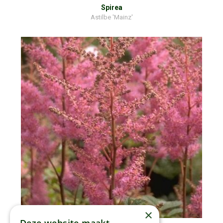
Spirea
Astilbe 'Mainz'
×