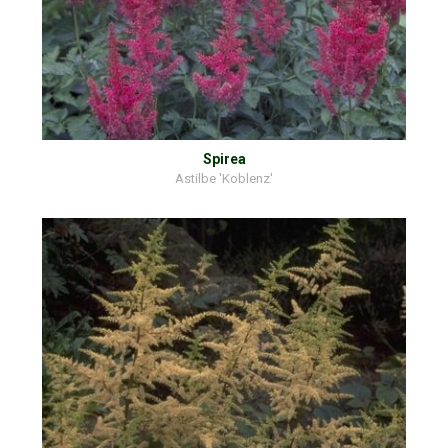
Spirea
Astilbe 'Koblenz'