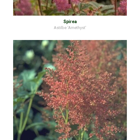
Spirea
Astilbe 'Amethyst'