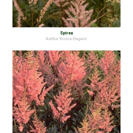
Spirea
Astilbe 'Bronce Elegans'