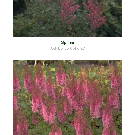
Spirea
Astilbe 'Jo Ophorst'