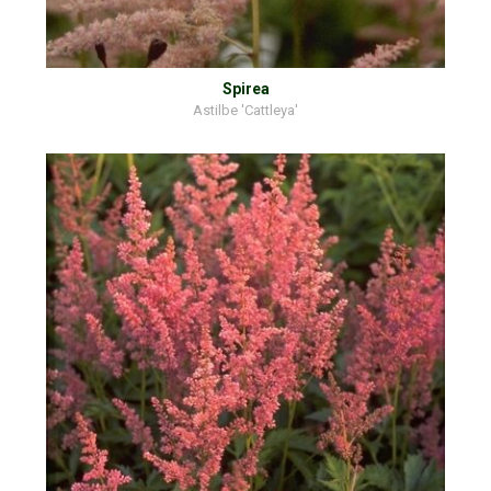
Spirea
Astilbe 'Cattleya'