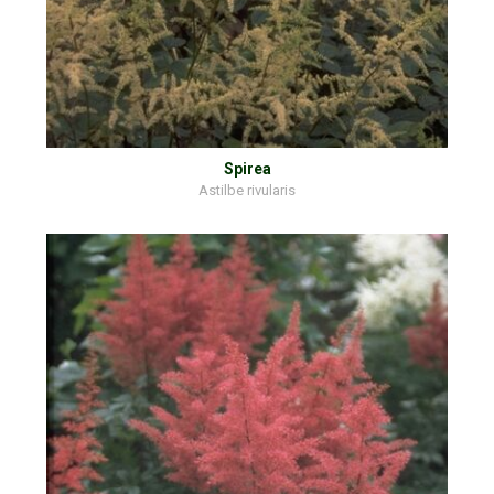
Spirea
Astilbe rivularis