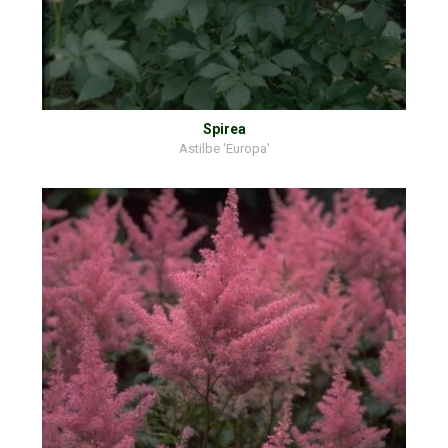
Spirea
Astilbe 'Europa'