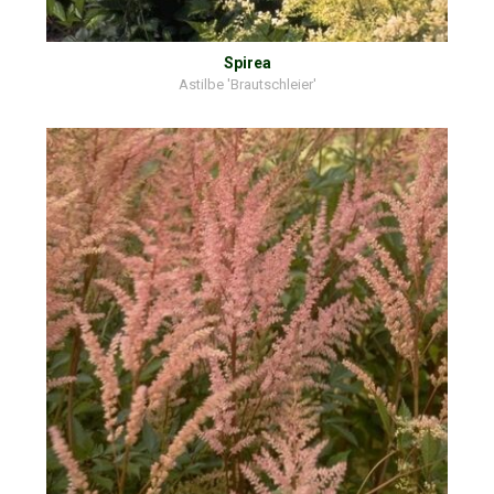
Spirea
Astilbe 'Brautschleier'