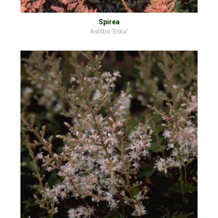
Spirea
Astilbe 'Erika'