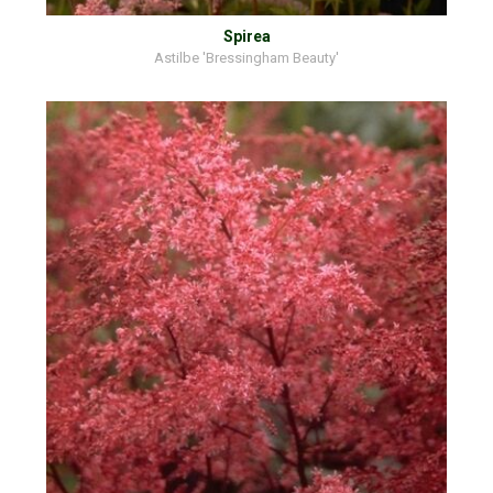
Spirea
Astilbe 'Bressingham Beauty'