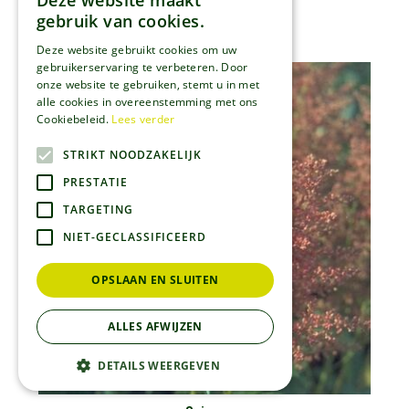
Deze website maakt
Spirea
gebruik van cookies.
Astilbe 'Amethyst'
Deze website gebruikt cookies om uw
gebruikerservaring te verbeteren. Door
onze website te gebruiken, stemt u in met
alle cookies in overeenstemming met ons
Cookiebeleid.
Lees verder
STRIKT NOODZAKELIJK
PRESTATIE
TARGETING
NIET-GECLASSIFICEERD
OPSLAAN EN SLUITEN
ALLES AFWIJZEN
DETAILS WEERGEVEN