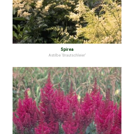
Spirea
Astilbe 'Brautschleier'