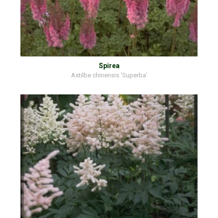
Spirea
Astilbe chinensis 'Superba'