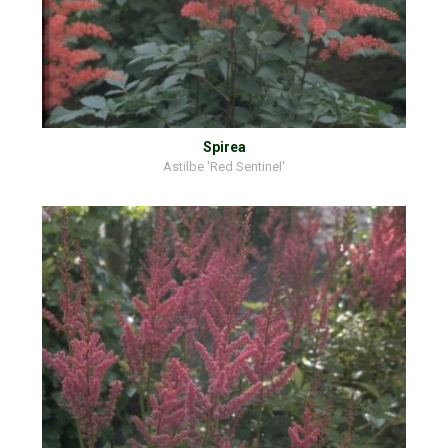
Spirea
Astilbe 'Red Sentinel'