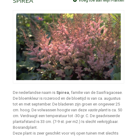
SPIREA
Voeg toe aan Mijn Planten
De nederlandse naam is
Spirea
, familie van de Saxifragaceae.
De bloemkleur is rozerood en de bloeitijd is van ca. augustus
tot en met september. De bladeren zijn groen en ongeveer 25
cm. hoog. De volwassen hoogte van deze
vaste plant
is ca. 50
cm. Verdraagt een temperatuur tot -30 gr. C. De geadviseerde
plantafstand is 33 cm. (7-9 st. per m2.) Is slecht verkrijgbaar.
Bosrandplant.
Deze plant is zeer geschikt voor vrij open tuinen met slechts