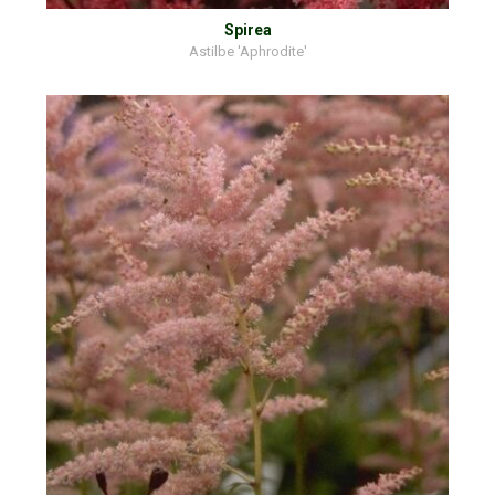
Spirea
Astilbe 'Aphrodite'