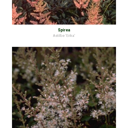
Spirea
Astilbe 'Erika'