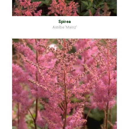
Spirea
Astilbe 'Mainz'