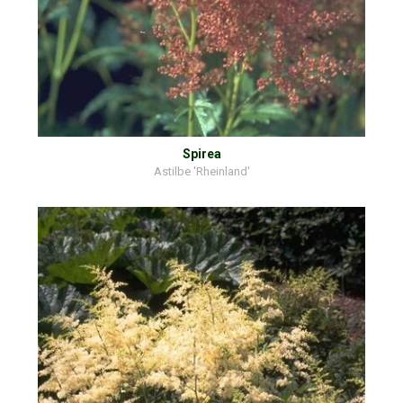
Spirea
Astilbe 'Rheinland'