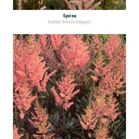
Spirea
Astilbe 'Bronce Elegans'