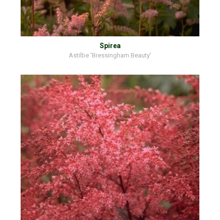
Spirea
Astilbe 'Bressingham Beauty'