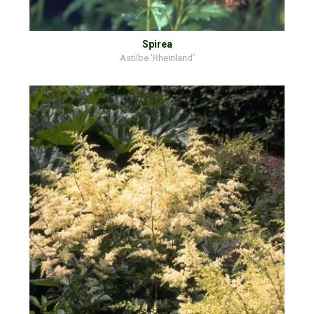
Spirea
Astilbe 'Rheinland'