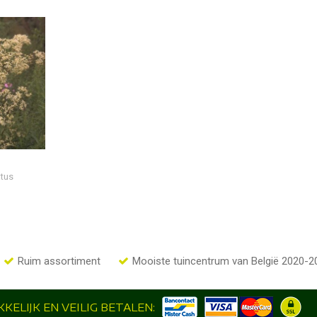
atus
Ruim assortiment
Mooiste tuincentrum van België 2020-2
KELIJK EN VEILIG BETALEN: