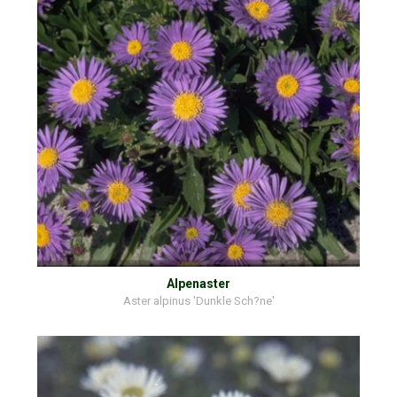
Alpenaster
Aster alpinus 'Dunkle Sch?ne'