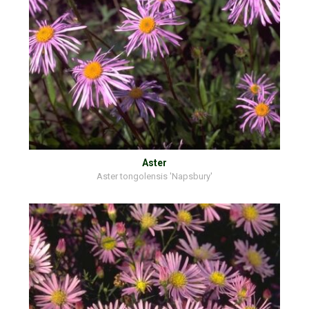
Aster
Aster tongolensis 'Napsbury'