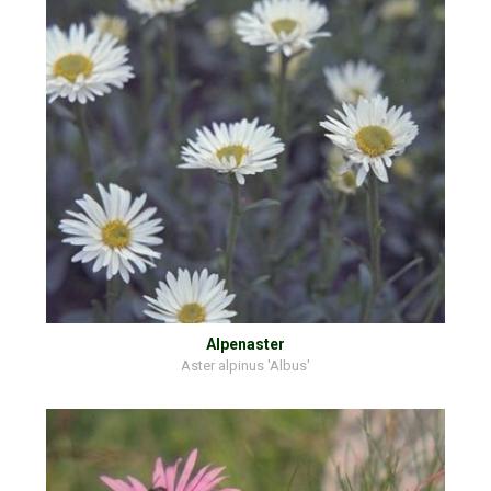
Alpenaster
Aster alpinus 'Albus'