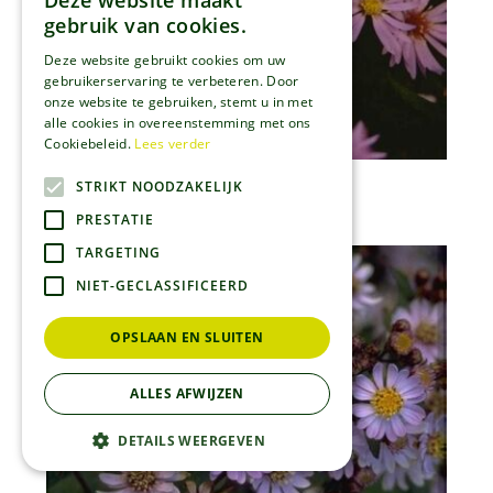
Deze website maakt
gebruik van cookies.
Deze website gebruikt cookies om uw
gebruikerservaring te verbeteren. Door
onze website te gebruiken, stemt u in met
alle cookies in overeenstemming met ons
Cookiebeleid.
Lees verder
Aster
STRIKT NOODZAKELIJK
Aster 'Little Carlow'
PRESTATIE
TARGETING
NIET-GECLASSIFICEERD
OPSLAAN EN SLUITEN
ALLES AFWIJZEN
DETAILS WEERGEVEN