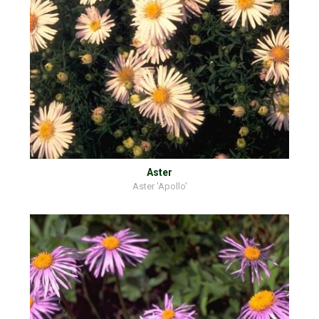
Aster
Aster 'Apollo'