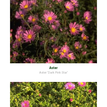
Aster
Aster 'Dark Pink Star'