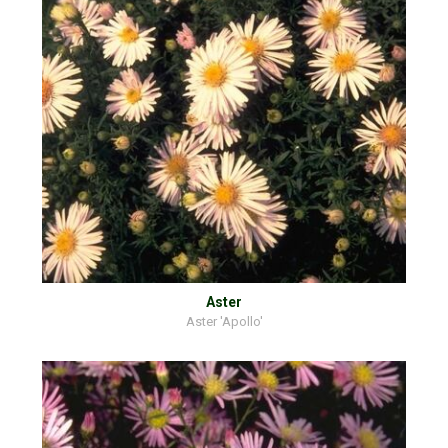
Aster
Aster 'Apollo'