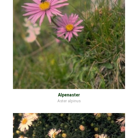
Alpenaster
Aster alpinus