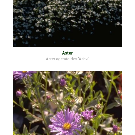
Aster
Aster ageratoides 'Ashvi'