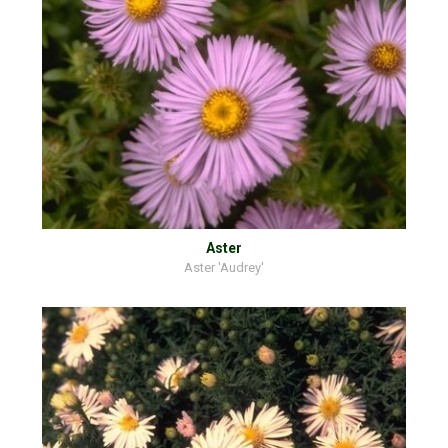
Aster
Aster 'Audrey'