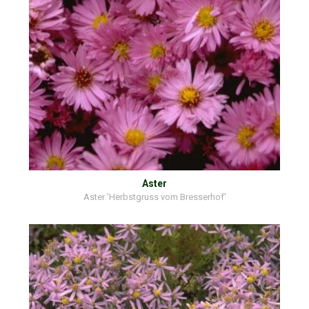
Aster
Aster 'Herbstgruss vom Bresserhof'