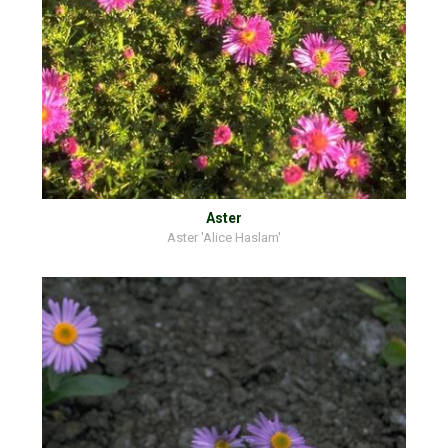
Aster
Aster 'Alice Haslam'