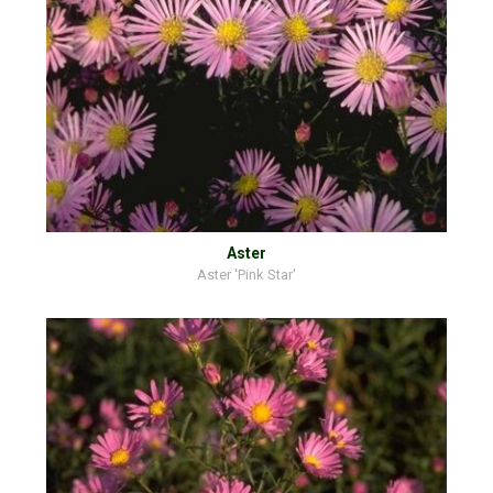
Aster
Aster 'Pink Star'