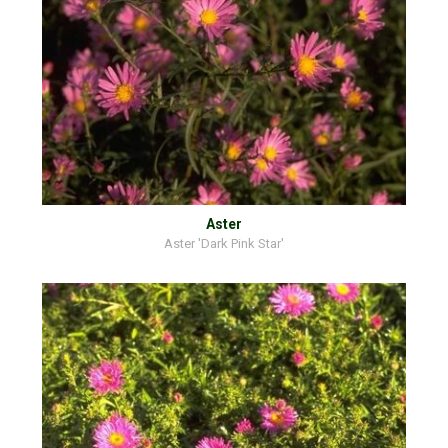
Aster
Aster 'Dark Pink Star'