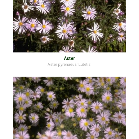
Aster
Aster pyrenaeus 'Lutetia'