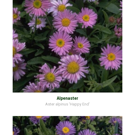
Alpenaster
Aster alpinus 'Happy End'