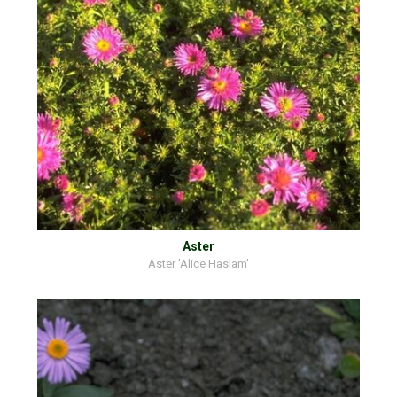
Aster
Aster 'Alice Haslam'