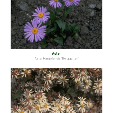
Aster
Aster tongolensis 'Berggarten'