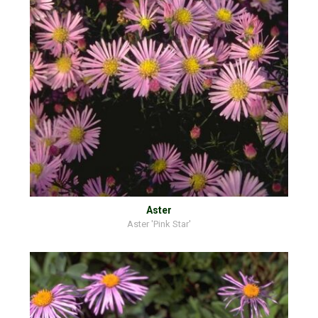
Aster
Aster 'Pink Star'