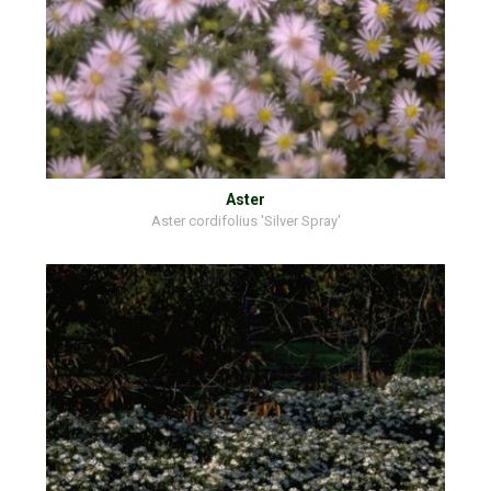
Aster
Aster cordifolius 'Silver Spray'