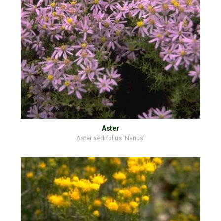
Aster
Aster sedifolius 'Nanus'