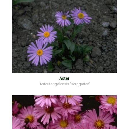
Aster
Aster tongolensis 'Berggarten'