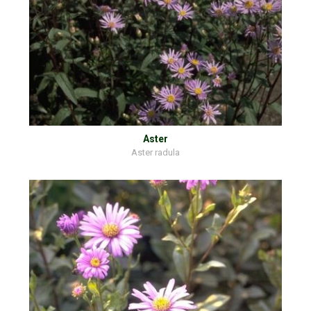
Aster
Aster radula