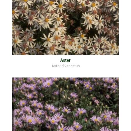
Aster
Aster divaricatus