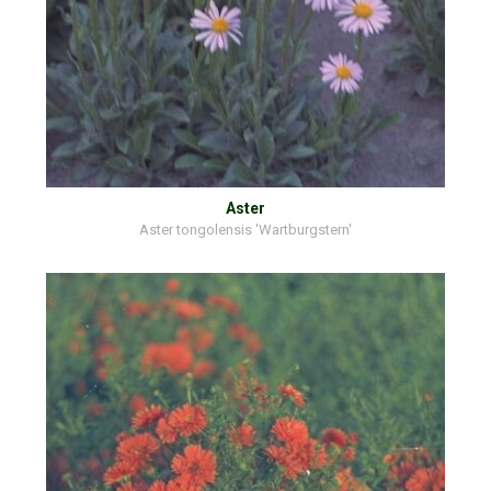
Aster
Aster tongolensis 'Wartburgstern'