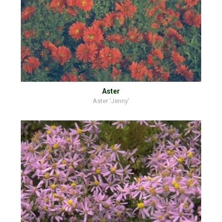
Aster
Aster 'Jenny'