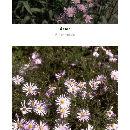
Aster
Aster radula