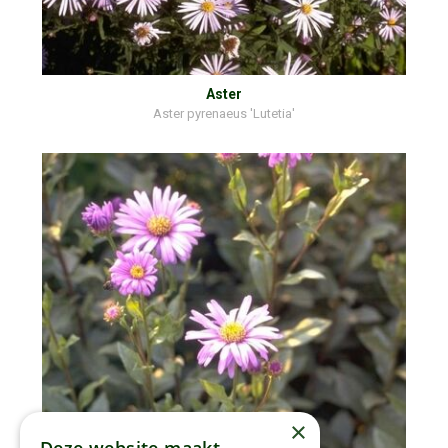
Aster
Aster pyrenaeus 'Lutetia'
×