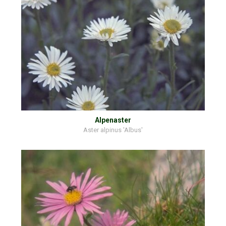
Alpenaster
Aster alpinus 'Albus'