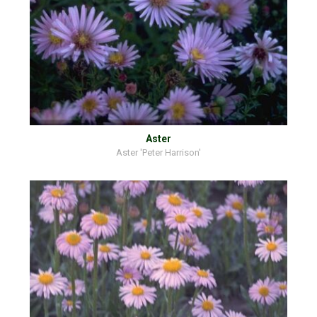
Aster
Aster 'Peter Harrison'