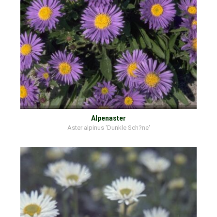
Alpenaster
Aster alpinus 'Dunkle Sch?ne'