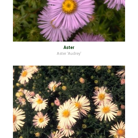
Aster
Aster 'Audrey'