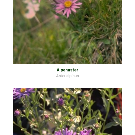
Alpenaster
Aster alpinus