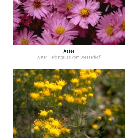
Aster
Aster 'Herbstgruss vom Bresserhof'