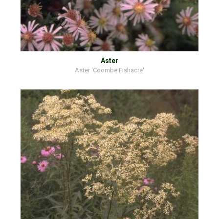
Aster
Aster 'Coombe Fishacre'