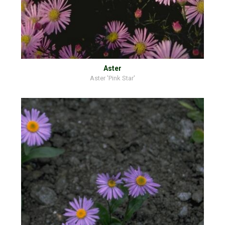
Aster
Aster 'Pink Star'