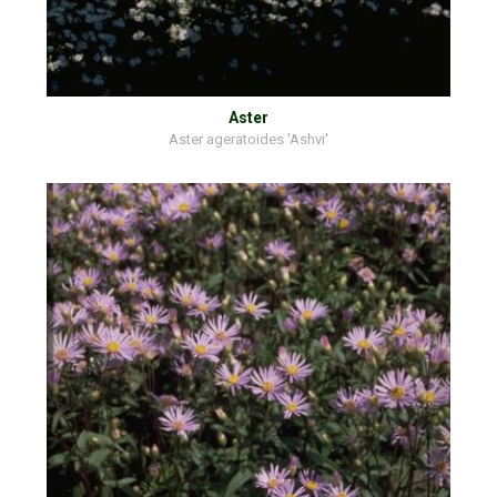
Aster
Aster ageratoides 'Ashvi'