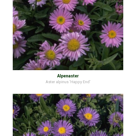
Alpenaster
Aster alpinus 'Happy End'