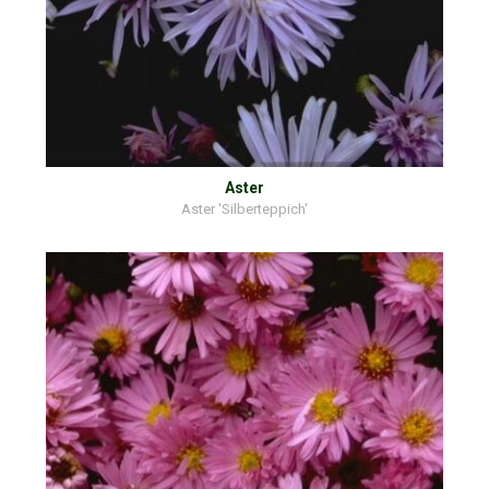
Aster
Aster 'Silberteppich'