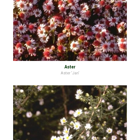
Aster
Aster 'Jan'