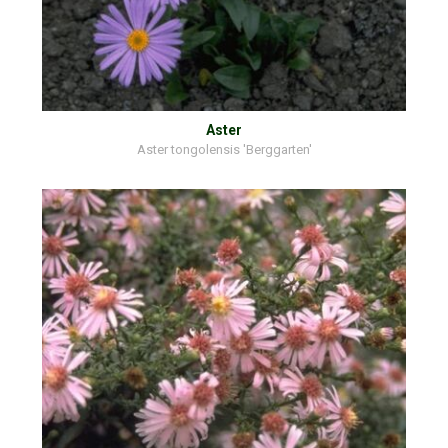
Aster
Aster tongolensis 'Berggarten'