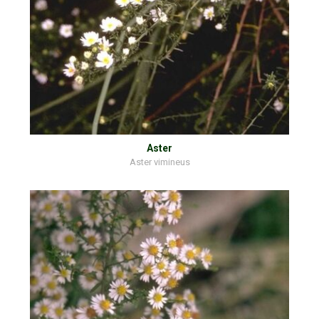
Aster
Aster vimineus