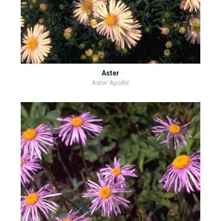
Aster
Aster 'Apollo'