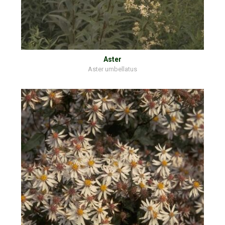
Aster
Aster umbellatus