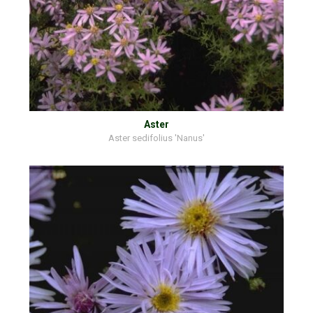
Aster
Aster sedifolius 'Nanus'