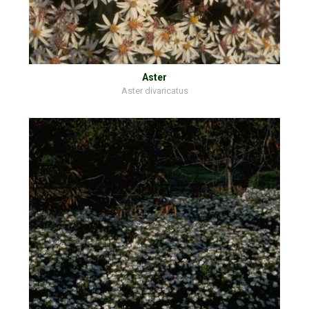
Aster
Aster divaricatus