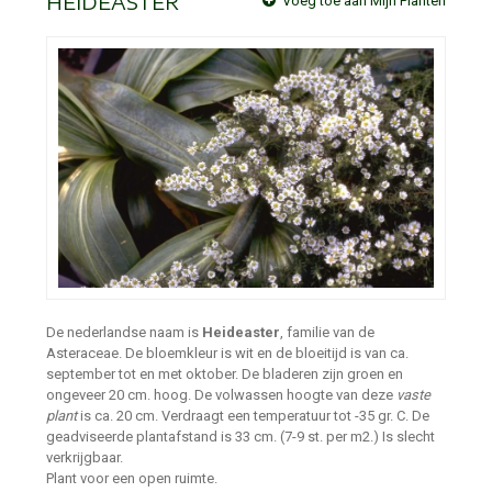
HEIDEASTER
Voeg toe aan Mijn Planten
De nederlandse naam is
Heideaster
, familie van de
Asteraceae. De bloemkleur is wit en de bloeitijd is van ca.
september tot en met oktober. De bladeren zijn groen en
ongeveer 20 cm. hoog. De volwassen hoogte van deze
vaste
plant
is ca. 20 cm. Verdraagt een temperatuur tot -35 gr. C. De
geadviseerde plantafstand is 33 cm. (7-9 st. per m2.) Is slecht
verkrijgbaar.
Plant voor een open ruimte.