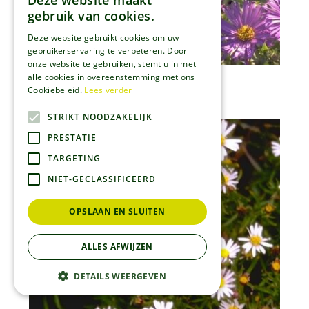
Deze website maakt
gebruik van cookies.
Deze website gebruikt cookies om uw
gebruikerservaring te verbeteren. Door
onze website te gebruiken, stemt u in met
alle cookies in overeenstemming met ons
Aster
Cookiebeleid.
Lees verder
Aster x frikartii 'Jungfrau'
STRIKT NOODZAKELIJK
PRESTATIE
TARGETING
NIET-GECLASSIFICEERD
OPSLAAN EN SLUITEN
ALLES AFWIJZEN
DETAILS WEERGEVEN