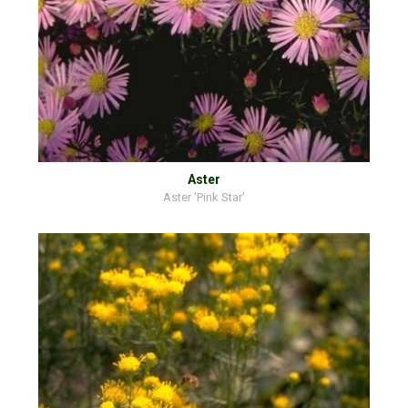
Aster
Aster 'Pink Star'