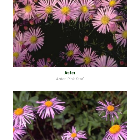
Aster
Aster 'Pink Star'