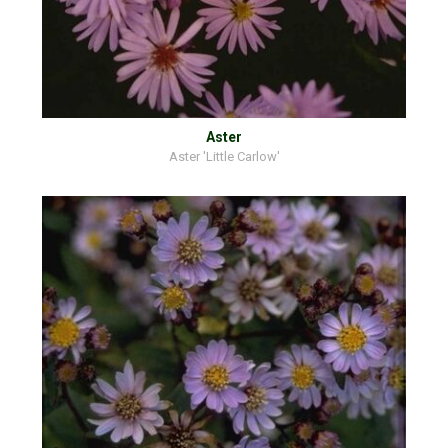
Aster
Aster 'Little Carlow'