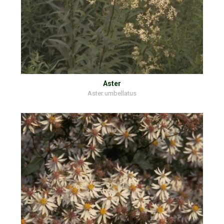
Aster
Aster umbellatus