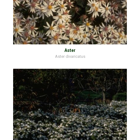
Aster
Aster divaricatus