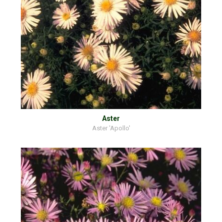
Aster
Aster 'Apollo'