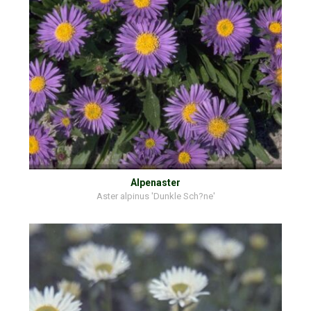
Alpenaster
Aster alpinus 'Dunkle Sch?ne'