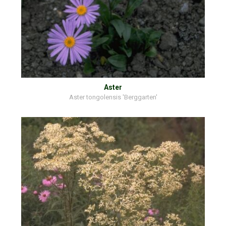
Aster
Aster tongolensis 'Berggarten'