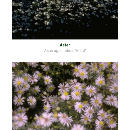
Aster
Aster ageratoides 'Ashvi'