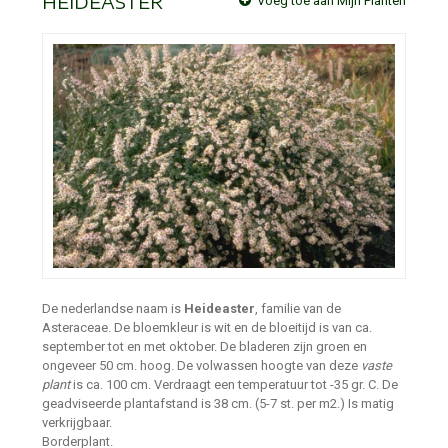
HEIDEASTER
Voeg toe aan Mijn Planten
De nederlandse naam is
Heideaster
, familie van de
Asteraceae. De bloemkleur is wit en de bloeitijd is van ca.
september tot en met oktober. De bladeren zijn groen en
ongeveer 50 cm. hoog. De volwassen hoogte van deze
vaste
plant
is ca. 100 cm. Verdraagt een temperatuur tot -35 gr. C. De
geadviseerde plantafstand is 38 cm. (5-7 st. per m2.) Is matig
verkrijgbaar.
Borderplant.