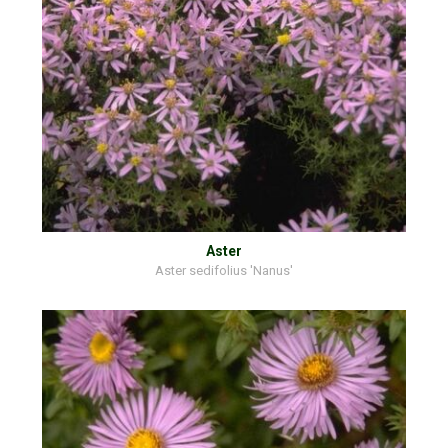
Aster
Aster sedifolius 'Nanus'