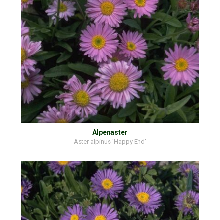
Alpenaster
Aster alpinus 'Happy End'