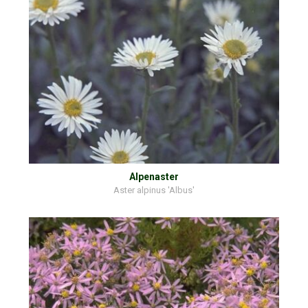
Alpenaster
Aster alpinus 'Albus'