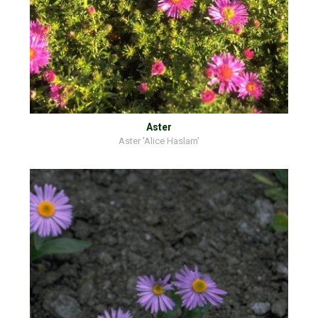
Aster
Aster 'Alice Haslam'