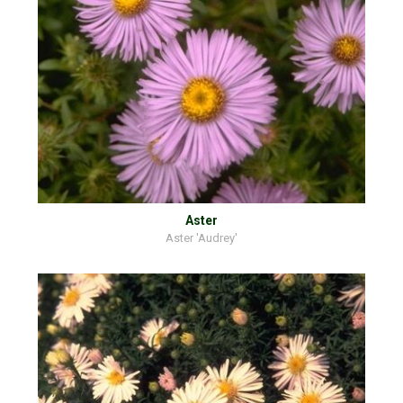
Aster
Aster 'Audrey'