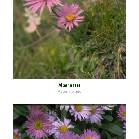
Alpenaster
Aster alpinus