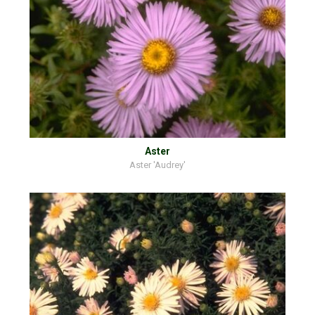
Aster
Aster 'Audrey'