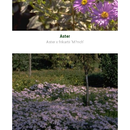
Aster
Aster x frikartii 'M?nch'