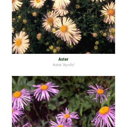
Aster
Aster 'Apollo'