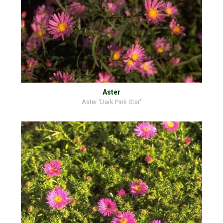
Aster
Aster 'Dark Pink Star'