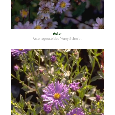
Aster
Aster ageratoides 'Harry Schmidt'