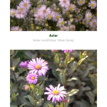
Aster
Aster cordifolius 'Silver Spray'