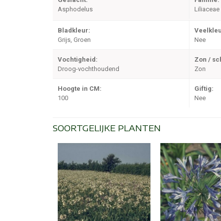
Asphodelus
Liliaceae
Bladkleur:
Veelkleu
Grijs, Groen
Nee
Vochtigheid:
Zon / s
Droog-vochthoudend
Zon
Hoogte in CM:
Giftig:
100
Nee
SOORTGELIJKE PLANTEN