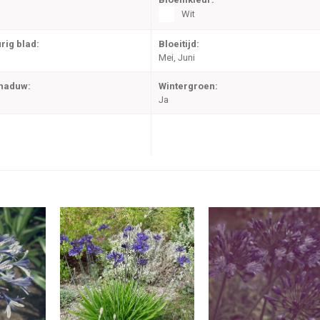
Wit
rig blad:
Bloeitijd:
Mei, Juni
chaduw:
Wintergroen:
Ja