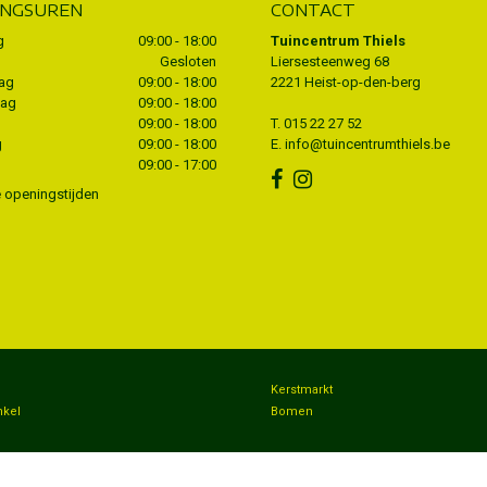
INGSUREN
CONTACT
g
09:00 - 18:00
Tuincentrum Thiels
Gesloten
Liersesteenweg 68
ag
09:00 - 18:00
2221 Heist-op-den-berg
dag
09:00 - 18:00
09:00 - 18:00
T.
015 22 27 52
g
09:00 - 18:00
E.
info@tuincentrumthiels.be
09:00 - 17:00
e openingstijden
n
Kerstmarkt
nkel
Bomen