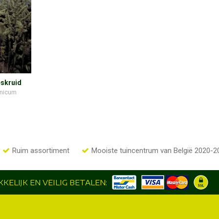
eskruid
rnicum
Ruim assortiment
Mooiste tuincentrum van België 2020-2
KELIJK EN VEILIG BETALEN: