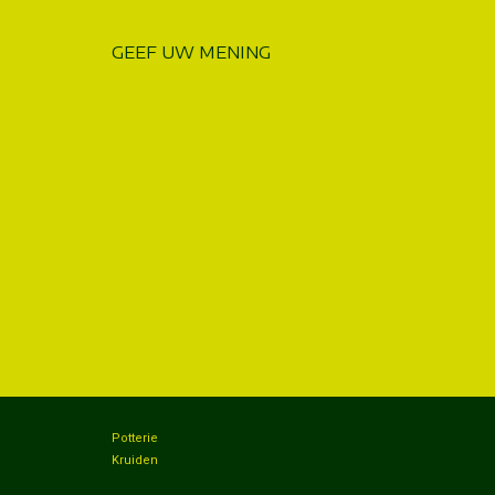
GEEF UW MENING
Potterie
Kruiden