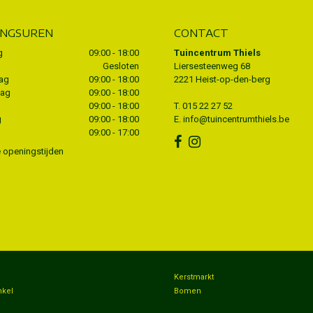
INGSUREN
CONTACT
g
09:00 - 18:00
Tuincentrum Thiels
Gesloten
Liersesteenweg 68
ag
09:00 - 18:00
2221 Heist-op-den-berg
dag
09:00 - 18:00
09:00 - 18:00
T.
015 22 27 52
g
09:00 - 18:00
E.
info@tuincentrumthiels.be
09:00 - 17:00
e openingstijden
n
Kerstmarkt
nkel
Bomen