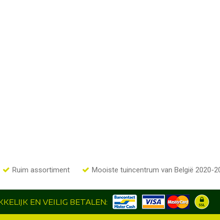
Ruim assortiment
Mooiste tuincentrum van België 2020-2
KELIJK EN VEILIG BETALEN: