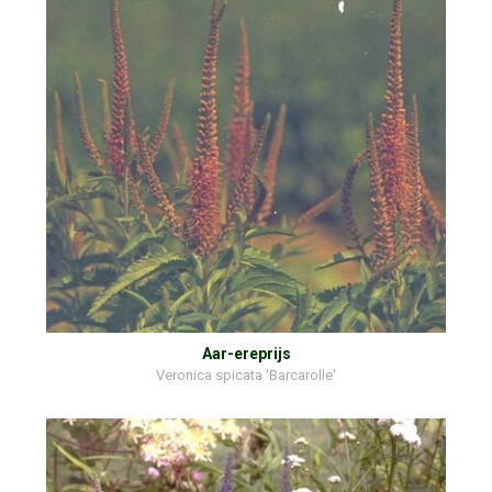
Aar-ereprijs
Veronica spicata 'Barcarolle'