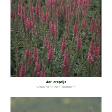
Aar-ereprijs
Veronica spicata 'Rotfuchs'