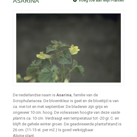
ASARINA
Voeg toe aan Mijn Planten
De nederlandse naam is
Asarina
, familie van de
Scrophulariacea. De bloemkleur is geel en de bloeitijd is van
ca. mei tot en met september. De bladeren zijn grijs en
ongeveer 10 cm. hoog. De volwassen hoogte van deze
vaste
plant
is ca. 10 cm. Verdraagt een temperatuur tot -20 gr. C. en
blijft de gehele winter groen. De geadviseerde plantafstand is
26 cm. (11-15 st. per m2.) Is goed verkrijgbaar.
Alpine plant.