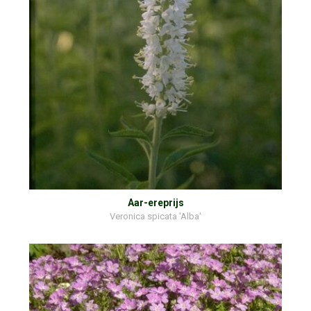
Aar-ereprijs
Veronica spicata 'Alba'