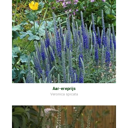
Aar-ereprijs
Veronica spicata