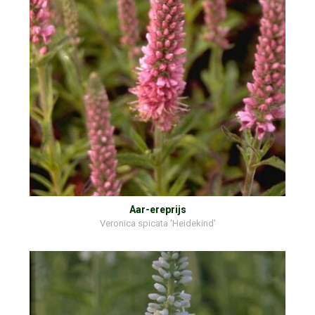
Aar-ereprijs
Veronica spicata 'Heidekind'