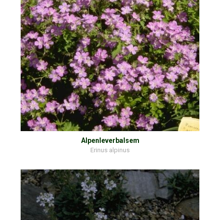
Alpenleverbalsem
Erinus alpinus