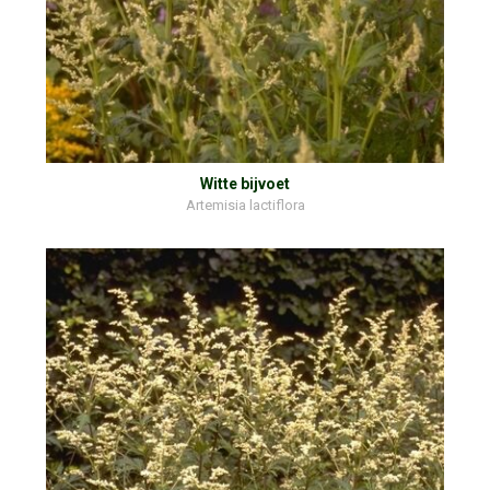
Witte bijvoet
Artemisia lactiflora