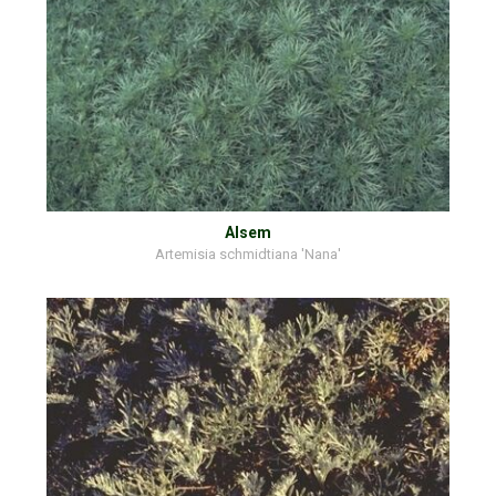
Alsem
Artemisia schmidtiana 'Nana'