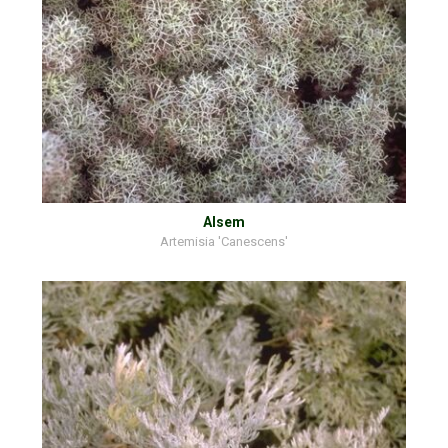
Alsem
Artemisia 'Canescens'