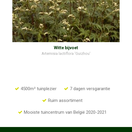
Witte bijvoet
Artemisia lactiflora 'Guizhou'
4500m² tuinplezier
7 dagen versgarantie
Ruim assortiment
Mooiste tuincentrum van België 2020-2021