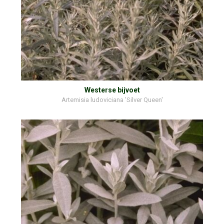
Westerse bijvoet
Artemisia ludoviciana 'Silver Queen'