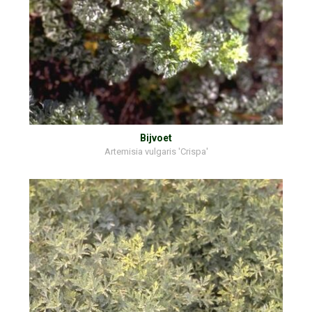
Bijvoet
Artemisia vulgaris 'Crispa'