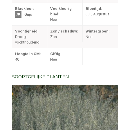
Bladkleur:
Veelkleurig
Bloeitijd:
blad:
Juli, Augustus
Grijs
Nee
Vochtigheid:
Zon / schaduw:
Wintergroen:
Droog-
Zon
Nee
vochthoudend
Hoogte in CM:
Giftig:
40
Nee
SOORTGELIJKE PLANTEN