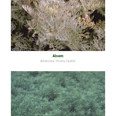
Alsem
Artemisia 'Powis Castle'