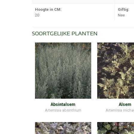
Hoogte in CM:
Giftig:
20
Nee
SOORTGELIJKE PLANTEN
Absintalsem
Alsem
Artemisia absinthium
Artemisia micha