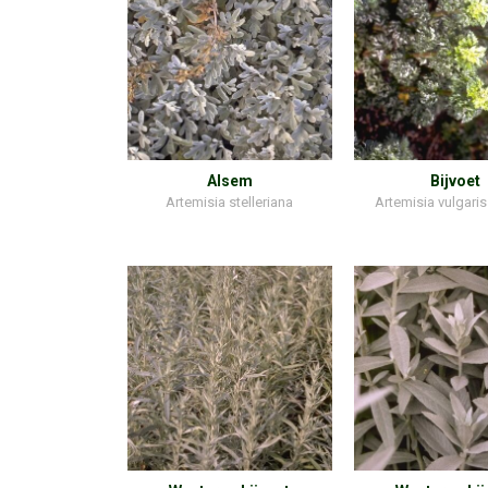
Alsem
Bijvoet
Artemisia stelleriana
Artemisia vulgaris