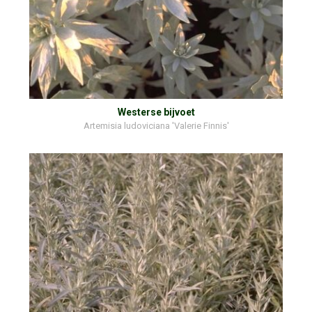
Westerse bijvoet
Artemisia ludoviciana 'Valerie Finnis'