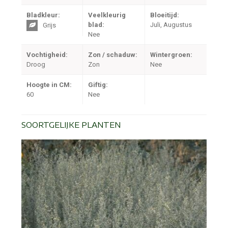
Bladkleur:
Veelkleurig
Bloeitijd:
blad:
Juli, Augustus
Grijs
Nee
Vochtigheid:
Zon / schaduw:
Wintergroen:
Droog
Zon
Nee
Hoogte in CM:
Giftig:
60
Nee
SOORTGELIJKE PLANTEN