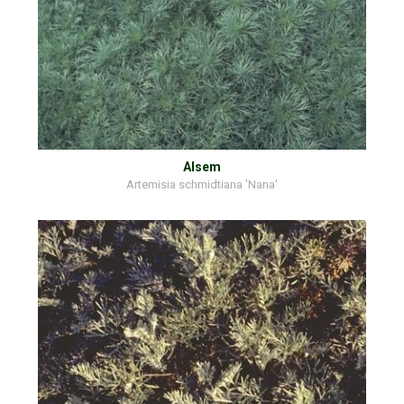
Alsem
Artemisia schmidtiana 'Nana'