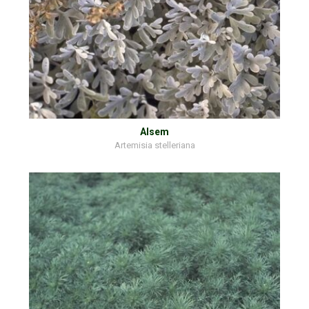
Alsem
Artemisia stelleriana