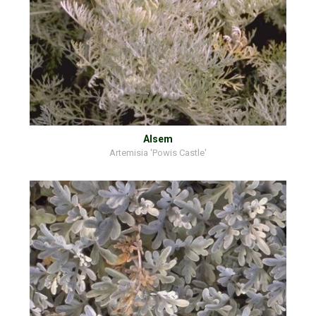
Alsem
Artemisia 'Powis Castle'