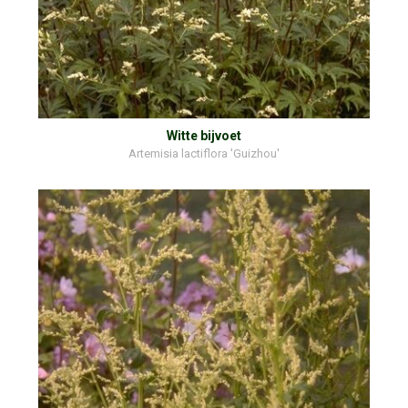
Witte bijvoet
Artemisia lactiflora 'Guizhou'