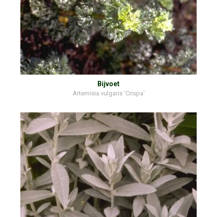
Bijvoet
Artemisia vulgaris 'Crispa'