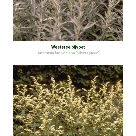
Westerse bijvoet
Artemisia ludoviciana 'Silver Queen'