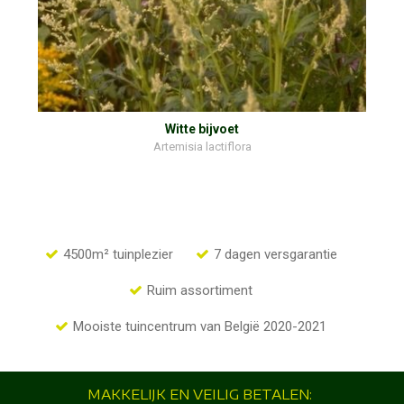
Witte bijvoet
Artemisia lactiflora
4500m² tuinplezier
7 dagen versgarantie
Ruim assortiment
Mooiste tuincentrum van België 2020-2021
MAKKELIJK EN VEILIG BETALEN: