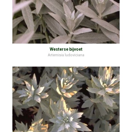
Westerse bijvoet
Artemisia ludoviciana