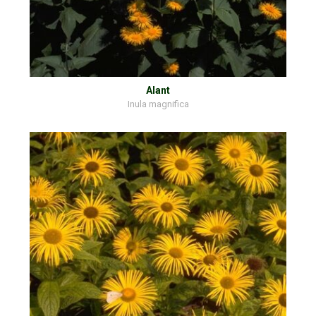
Alant
Inula magnifica