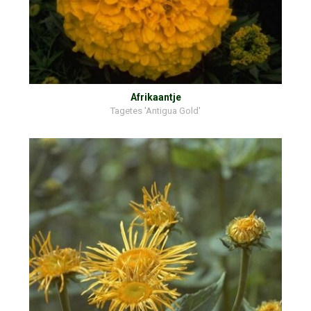
Afrikaantje
Tagetes 'Antigua Gold'