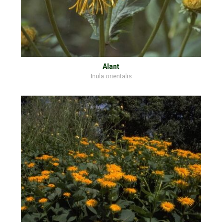
Alant
Inula orientalis