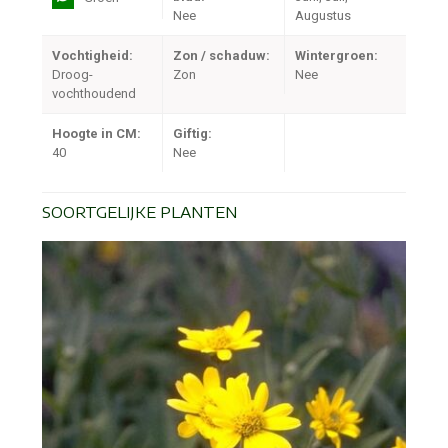
Nee
Augustus
Vochtigheid:
Zon / schaduw:
Wintergroen:
Droog-
Zon
Nee
vochthoudend
Hoogte in CM:
Giftig:
40
Nee
SOORTGELIJKE PLANTEN