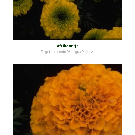
Afrikaantje
Tagetes erecta 'Antigua Yellow'