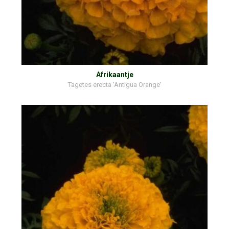
Afrikaantje
Tagetes erecta 'Antigua Orange'