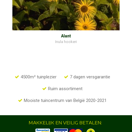
Alant
Inula hookeri
4500m² tuinplezier
7 dagen versgarantie
Ruim assortiment
Mooiste tuincentrum van België 2020-2021
MAKKELIJK EN VEILIG BETALEN: