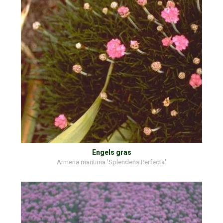
Engels gras
Armeria maritima 'Splendens Perfecta'