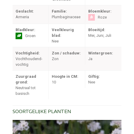
Geslacht:
Familie:
Bloemkleur:
Armeria
Plumbaginaceae
Roze
Bladkleur:
Veelkleurig
Bloeitijd:
blad:
Mei, Juni, Juli
Groen
Nee
Vochtigheid:
Zon / schaduw:
Wintergroen:
Vochthoudend-
Zon
Ja
vochtig
Zuurgraad
Hoogte in CM:
Giftig:
grond:
10
Nee
Neutraal tot
basisch
SOORTGELIJKE PLANTEN