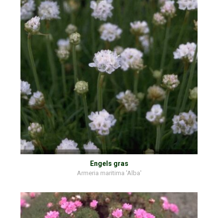
Engels gras
Armeria maritima 'Alba'