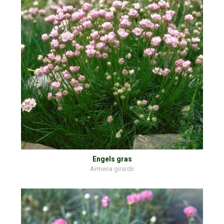
Engels gras
Armeria girardii