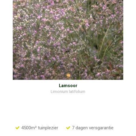
Lamsoor
Limonium latifolium
4500m² tuinplezier
7 dagen versgarantie