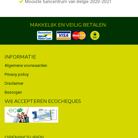
Mooiste tuincentrum van België 2020-2021
MAKKELIJK EN VEILIG BETALEN:
INFORMATIE
Algemene voorwaarden
Privacy policy
Disclaimer
Bezorgen
WIJ ACCEPTEREN ECOCHEQUES
OPENINGSUREN