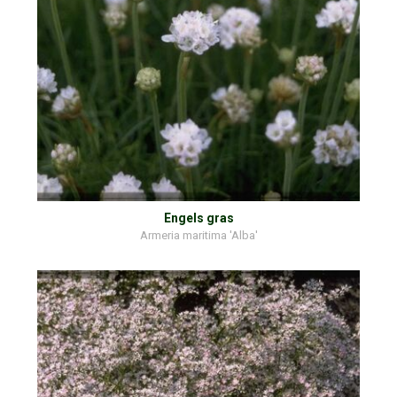
Engels gras
Armeria maritima 'Alba'