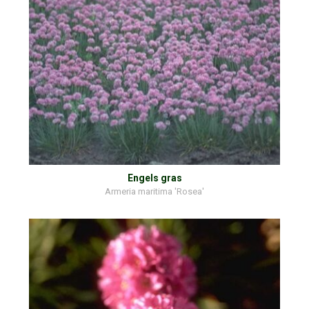
Engels gras
Armeria maritima 'Rosea'