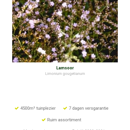
Lamsoor
Limonium gougetianum
4500m² tuinplezier
7 dagen versgarantie
Ruim assortiment