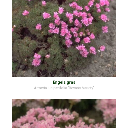
Engels gras
Armeria juniperifolia 'Bevan's Variety'