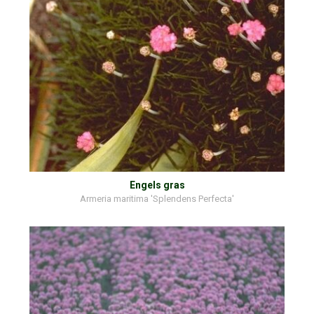
Engels gras
Armeria maritima 'Splendens Perfecta'