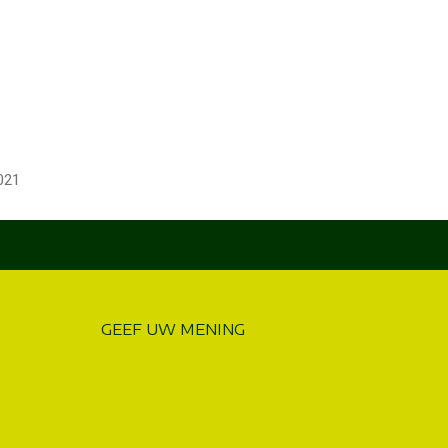
021
GEEF UW MENING