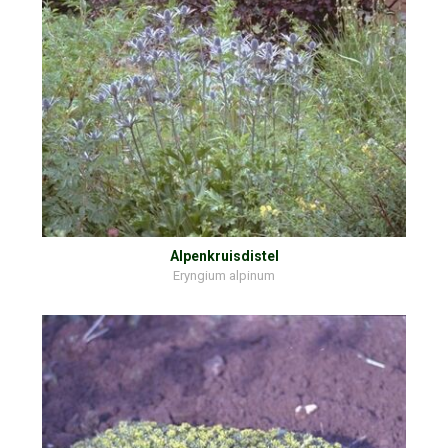
Alpenkruisdistel
Eryngium alpinum