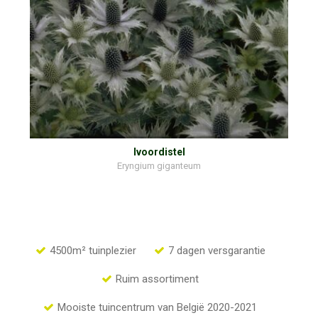
Ivoordistel
Eryngium giganteum
4500m² tuinplezier
7 dagen versgarantie
Ruim assortiment
Mooiste tuincentrum van België 2020-2021