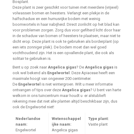
Bosplant.
Deze plant is zeer geschikt voor tuinen met meerdere (vrijwel)
volwassen bomen en heesters. Verlangt een plekje in de
halfschaduw en een humusrijke bodem met weinig
boomwortels in haar nabijheid. Direct zonlicht op het blad kan
voor problemen zorgen. Zorg dus voor gefilterd licht door haar
in de schaduw van bomen of heesters te plaatsen, maar niet te
dicht erop. Deze plant is ook te gebruiken als borderplant (op
een iets zonniger plek). De bodem moet dan wel goed
vochthoudend zijn. Het is een opvallende plant, die ook als
solitair te gebruiken is.
Bent u op zoek naar
Angelica gigas
? De
Angelica gigas
is
ook wel bekend als
Engelwortel
. Deze Apiaceae heeft een
maximale hoogt van ongeveer 200 centimeter.
De
Engelwortel
is niet wintergroen. Wilt u meer informatie
ontvangen of tips over deze
Angelica gigas
? U bent van harte
welkom in ons tuincentrum maar houdt u er alstublieft
rekening mee dat niet alle planten altijd beschikbaar zijn, dus
ook de Engelwortel niet!
Nederlandse
Wetenschappel
Type plant:
naam:
ijke naam:
Vaste plant
Engelwortel
Angelica gigas