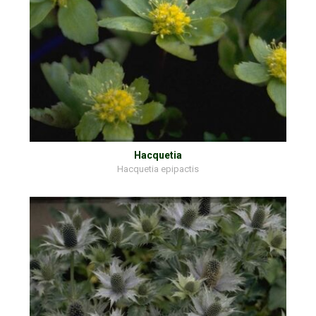
Hacquetia
Hacquetia epipactis