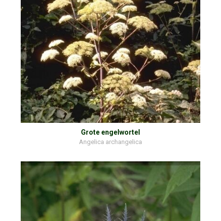
Grote engelwortel
Angelica archangelica