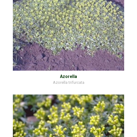
Azorella
Azorella trifurcata