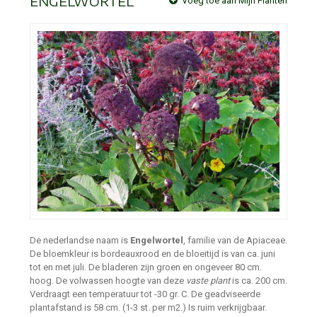
ENGELWORTEL
Voeg toe aan Mijn Planten
De nederlandse naam is
Engelwortel
, familie van de Apiaceae.
De bloemkleur is bordeauxrood en de bloeitijd is van ca. juni
tot en met juli. De bladeren zijn groen en ongeveer 80 cm.
hoog. De volwassen hoogte van deze
vaste plant
is ca. 200 cm.
Verdraagt een temperatuur tot -30 gr. C. De geadviseerde
plantafstand is 58 cm. (1-3 st. per m2.) Is ruim verkrijgbaar.