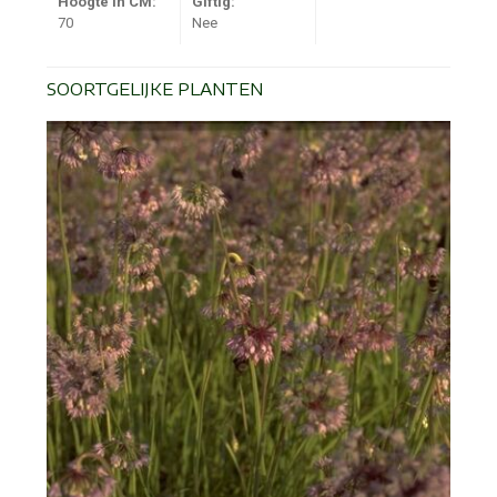
Hoogte in CM:
Giftig:
70
Nee
SOORTGELIJKE PLANTEN