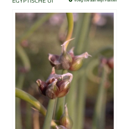
EGYPTISCHE UI
Voeg toe aan Mijn Planten