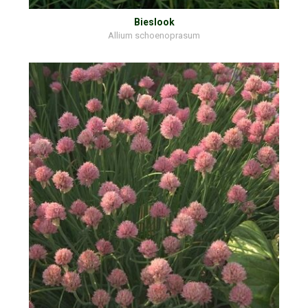
Bieslook
Allium schoenoprasum