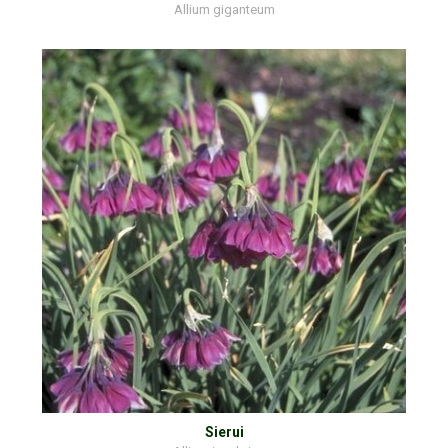
Allium giganteum
Sierui