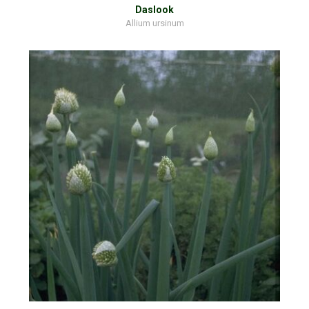
Daslook
Allium ursinum