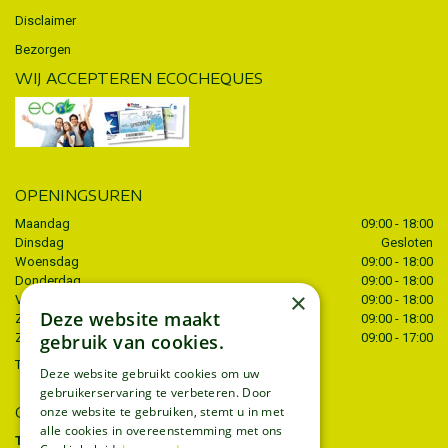
Disclaimer
Bezorgen
WIJ ACCEPTEREN ECOCHEQUES
OPENINGSUREN
Maandag
09:00 - 18:00
Dinsdag
Gesloten
Woensdag
09:00 - 18:00
Donderdag
09:00 - 18:00
×
Vrijdag
09:00 - 18:00
Deze website maakt
Zaterdag
09:00 - 18:00
Zondag
09:00 - 17:00
gebruik van cookies.
Toon alle openingstijden
Deze website gebruikt cookies om uw
gebruikerservaring te verbeteren. Door
CONTACT
onze website te gebruiken, stemt u in met
alle cookies in overeenstemming met ons
Tuincentrum Thiels