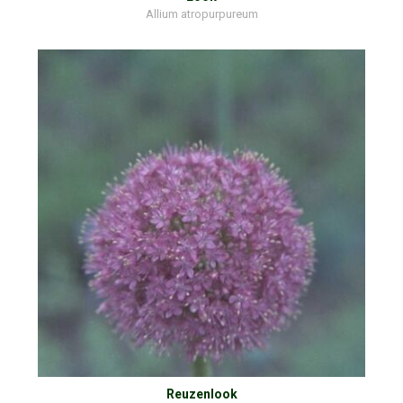
Allium atropurpureum
Reuzenlook