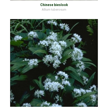
Chinese bieslook
Allium tuberosum