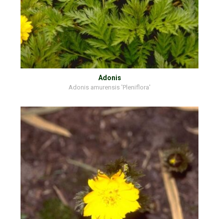
Adonis
Adonis amurensis 'Pleniflora'