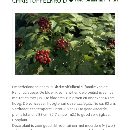
CHRISTOFFELKRUID
Voeg toe aan Mijn Planten
De nederlandse naam is
Christoffelkruid
, familie van de
Ranunculaceae. De bloemkleur is wit en de bloeitijd is van ca.
mei tot en met juni. De bladeren zijn groen en ongeveer 40 cm.
hoog. De volwassen hoogte van deze
vaste plant
is ca. 80 cm.
Verdraagt een temperatuur tot -35 gr. C. De geadviseerde
plantafstand is 38 cm. (5-7 st. per m2.) Is goed verkrijgbaar.
Bosplant.
Deze plant is zeer geschikt voor tuinen met meerdere (vrijwel)