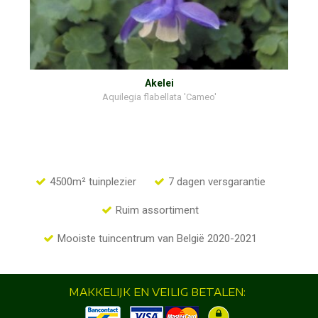
Akelei
Aquilegia flabellata 'Cameo'
4500m² tuinplezier
7 dagen versgarantie
Ruim assortiment
Mooiste tuincentrum van België 2020-2021
MAKKELIJK EN VEILIG BETALEN: