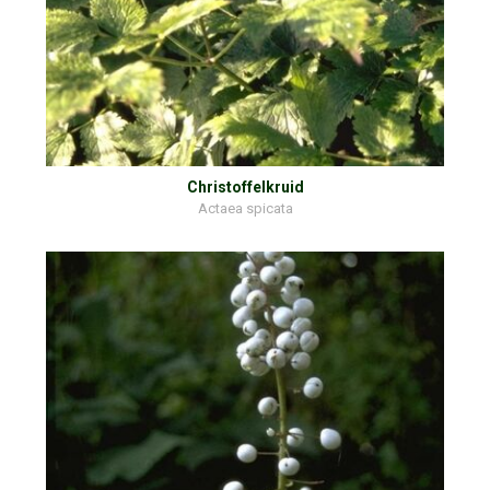
Christoffelkruid
Actaea spicata