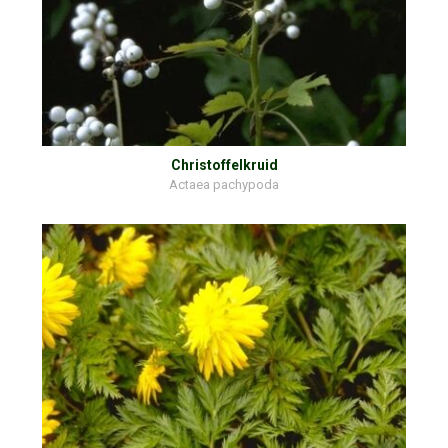
Christoffelkruid
Actaea pachypoda