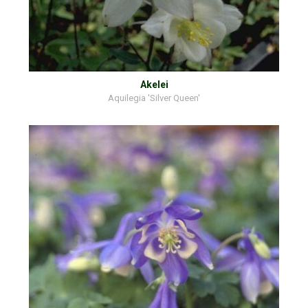
Akelei
Aquilegia 'Silver Queen'