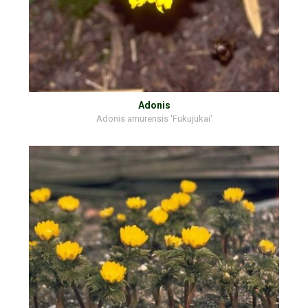
Adonis
Adonis amurensis 'Fukujukai'