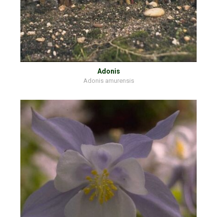
Adonis
Adonis amurensis