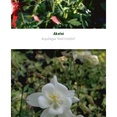
Akelei
Aquilegia 'Red Hobbit'