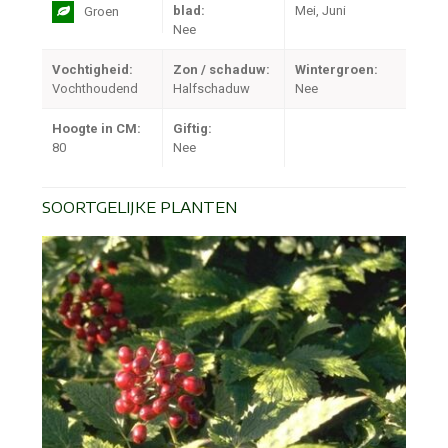
blad:
Mei, Juni
Groen
Nee
Vochtigheid:
Zon / schaduw:
Wintergroen:
Vochthoudend
Halfschaduw
Nee
Hoogte in CM:
Giftig:
80
Nee
SOORTGELIJKE PLANTEN