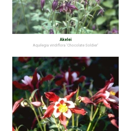
Akelei
Aquilegia viridiflora 'Chocolate Soldier'