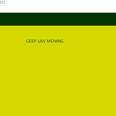
021
GEEF UW MENING