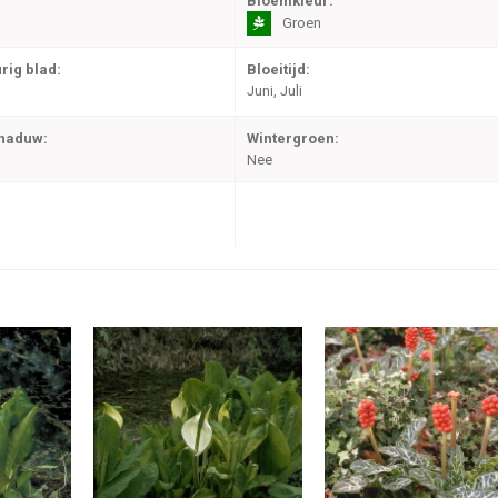
Bloemkleur:
Groen
rig blad:
Bloeitijd:
Juni, Juli
chaduw:
Wintergroen:
Nee