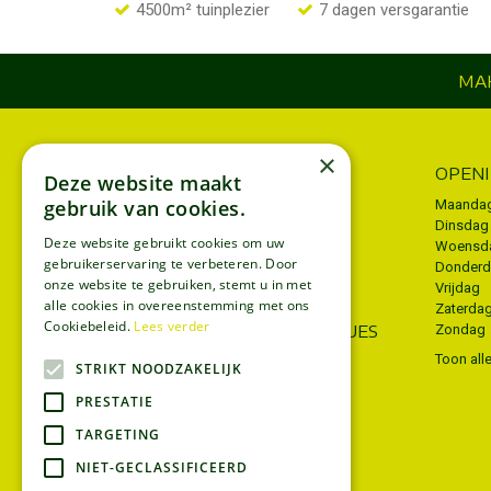
4500m² tuinplezier
7 dagen versgarantie
MAK
×
INFORMATIE
OPEN
Deze website maakt
gebruik van cookies.
Algemene voorwaarden
Maanda
Dinsdag
Privacy policy
Deze website gebruikt cookies om uw
Woensd
gebruikerservaring te verbeteren. Door
Donder
Disclaimer
onze website te gebruiken, stemt u in met
Vrijdag
Bezorgen
alle cookies in overeenstemming met ons
Zaterda
Cookiebeleid.
Lees verder
WIJ ACCEPTEREN ECOCHEQUES
Zondag
Toon all
STRIKT NOODZAKELIJK
PRESTATIE
TARGETING
NIET-GECLASSIFICEERD