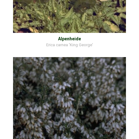
Alpenheide
Erica carnea 'King George'