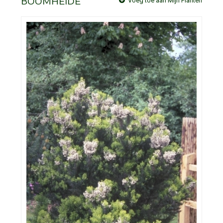
BOOMHEIDE
Voeg toe aan Mijn Planten