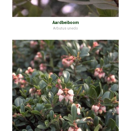
Aardbeiboom
Arbutus unedo