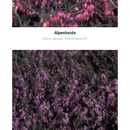
Alpenheide
Erica carnea 'Rubinteppich'