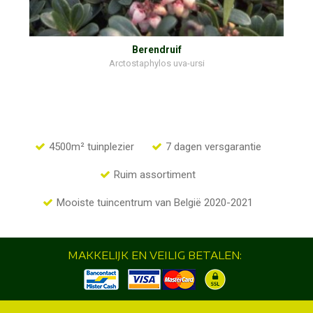
Berendruif
Arctostaphylos uva-ursi
4500m² tuinplezier
7 dagen versgarantie
Ruim assortiment
Mooiste tuincentrum van België 2020-2021
MAKKELIJK EN VEILIG BETALEN: