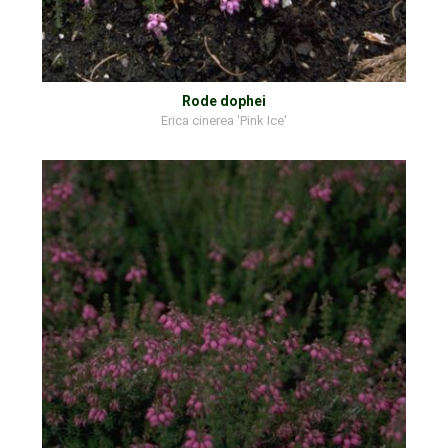
Rode dophei
Erica cinerea 'Pink Ice'