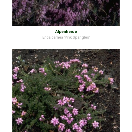
Alpenheide
Erica carnea 'Pink Spangles'