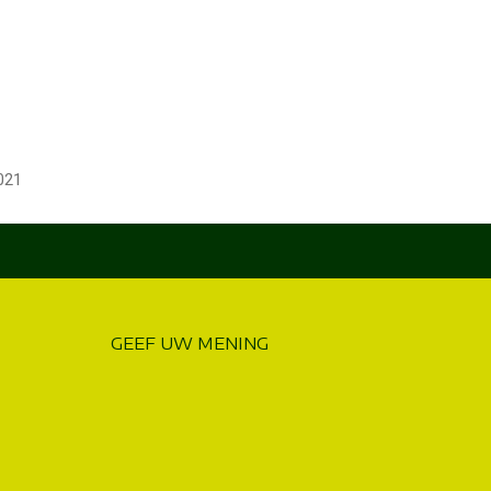
021
GEEF UW MENING