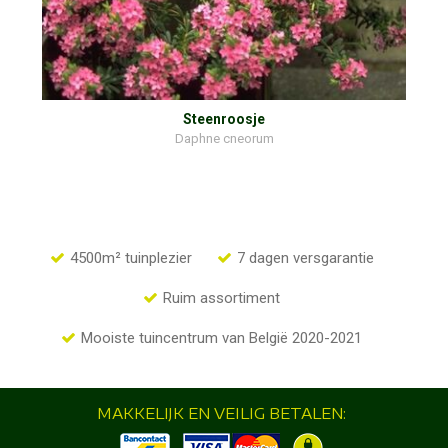
Steenroosje
Daphne cneorum
4500m² tuinplezier
7 dagen versgarantie
Ruim assortiment
Mooiste tuincentrum van België 2020-2021
MAKKELIJK EN VEILIG BETALEN: