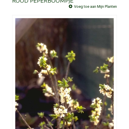
ROOD PEPERBOOMPJE
Voeg toe aan Mijn Planten