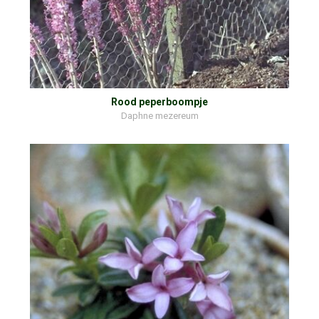
Rood peperboompje
Daphne mezereum