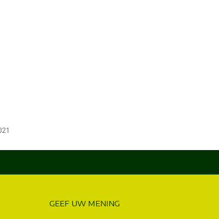
021
GEEF UW MENING