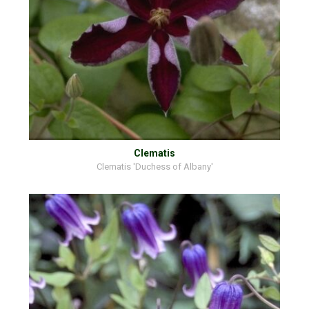
Clematis
Clematis 'Duchess of Albany'