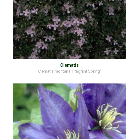
Clematis
Clematis montana 'Fragrant Spring'