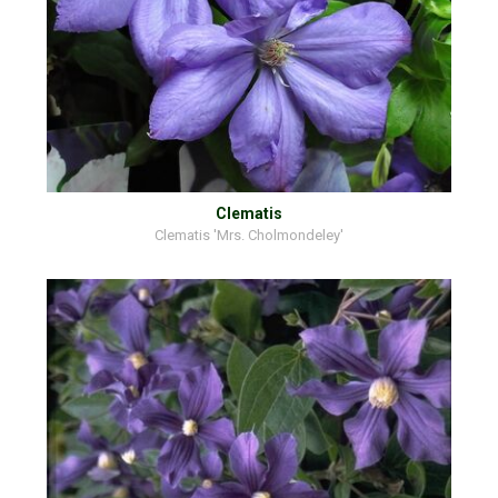
Clematis
Clematis 'Mrs. Cholmondeley'