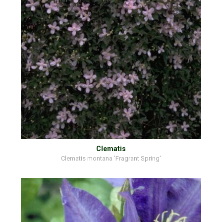
Clematis
Clematis montana 'Fragrant Spring'