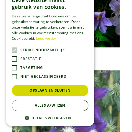
Deze website maakt
gebruik van cookies.
Deze website gebruikt cookies om uw
gebruikerservaring te verbeteren. Door
onze website te gebruiken, stemt u in met
alle cookies in overeenstemming met ons
Cookiebeleid.
Lees verder
STRIKT NOODZAKELIJK
Clematis
PRESTATIE
Clematis 'Blue Angel'
TARGETING
NIET-GECLASSIFICEERD
OPSLAAN EN SLUITEN
ALLES AFWIJZEN
DETAILS WEERGEVEN