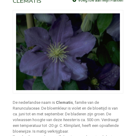
CLEMATIS
Voeg toe aan Mijn Planten
De nederlandse naam is
Clematis
, familie van de
Ranunculaceae. De bloemkleur is violet en de bloeitijd is van
ca. juni tot en met september. De bladeren zijn groen. De
volwassen hoogte van deze
heester
is ca. 500 cm. Verdraagt
een temperatuur tot -20 gr. C. Klimplant, heeft een opvallende
bloeiwijze. Is matig verkrijgbaar.