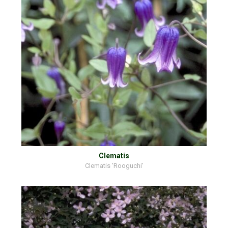
Clematis
Clematis 'Rooguchi'