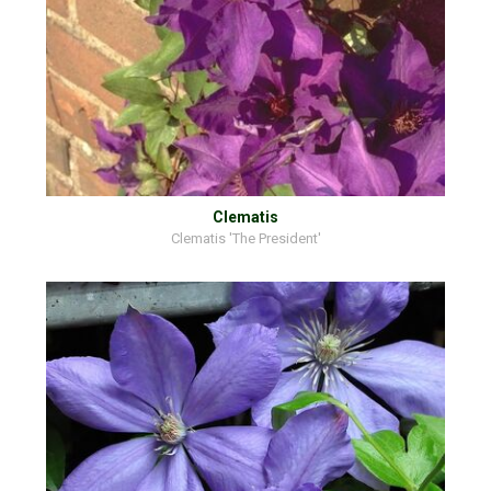
Clematis
Clematis 'The President'