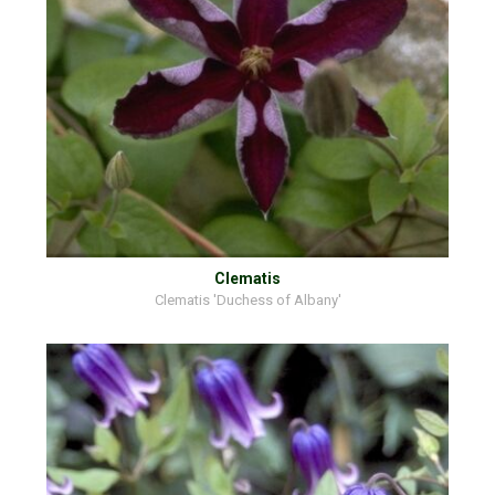
Clematis
Clematis 'Duchess of Albany'