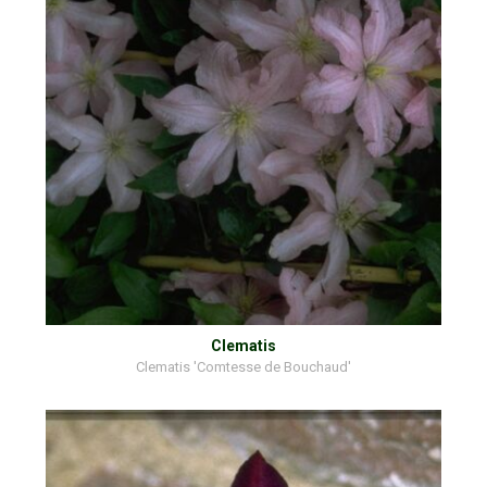
Clematis
Clematis 'Comtesse de Bouchaud'