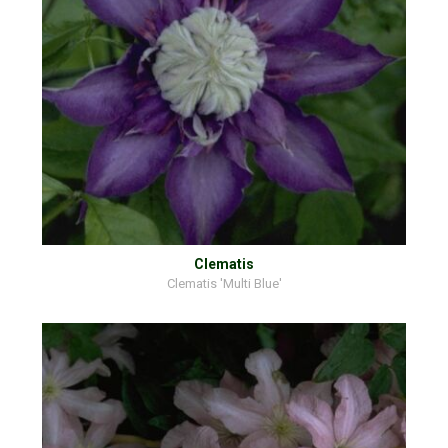
Clematis
Clematis 'Multi Blue'