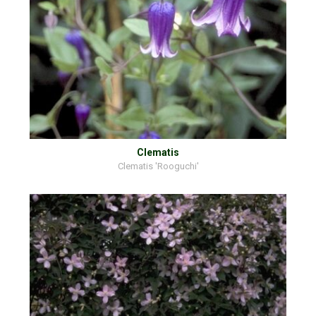
Clematis
Clematis 'Rooguchi'