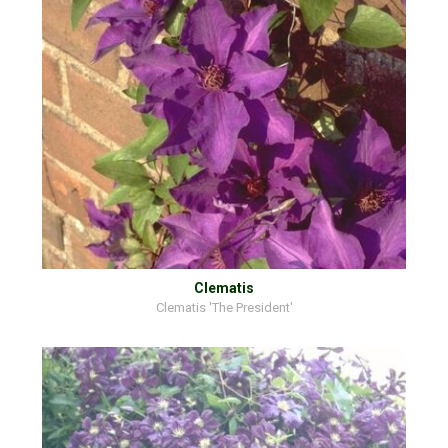
Clematis
Clematis 'The President'