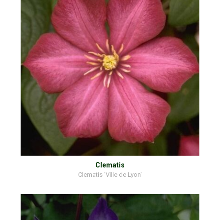
Clematis
Clematis 'Ville de Lyon'