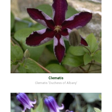
Clematis
Clematis 'Duchess of Albany'