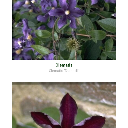
Clematis
Clematis 'Durandii'