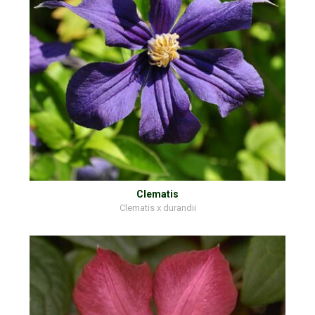
Clematis
Clematis x durandii