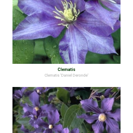
Clematis
Clematis 'Daniel Deronde'