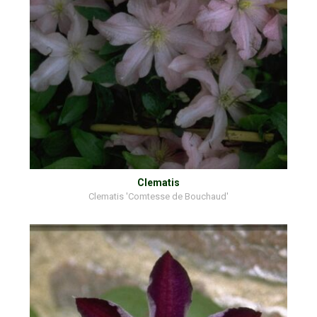
Clematis
Clematis 'Comtesse de Bouchaud'