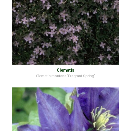
Clematis
Clematis montana 'Fragrant Spring'