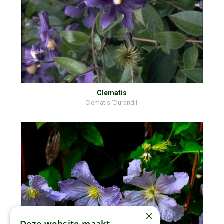
Clematis
Clematis 'Durandii'
×