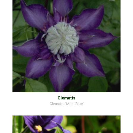
Clematis
Clematis 'Multi Blue'