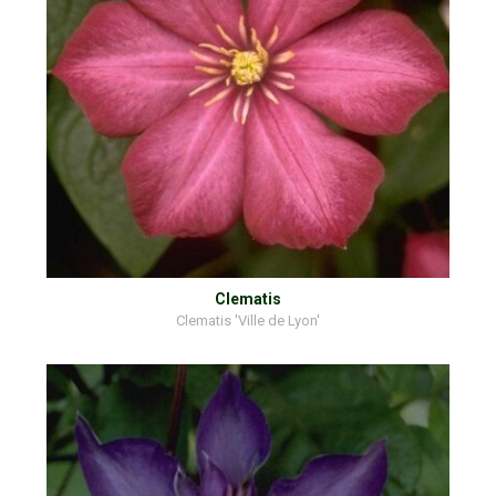
Clematis
Clematis 'Ville de Lyon'