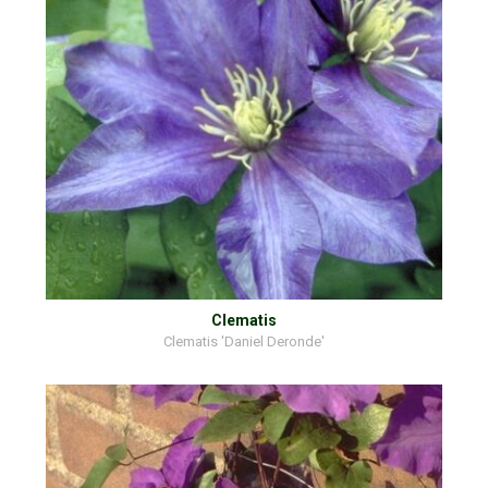
Clematis
Clematis 'Daniel Deronde'