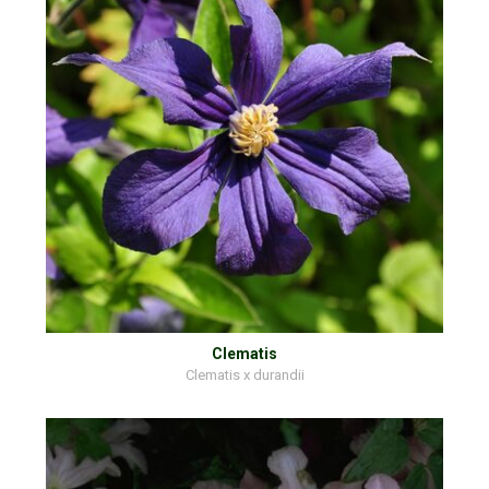
Clematis
Clematis x durandii