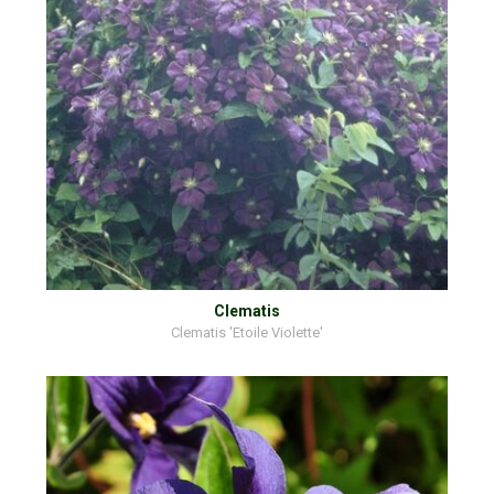
Clematis
Clematis 'Etoile Violette'