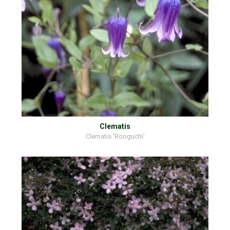
Clematis
Clematis 'Rooguchi'