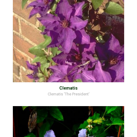
Clematis
Clematis 'The President'