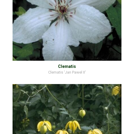
Clematis
Clematis 'Jan Pawel II'