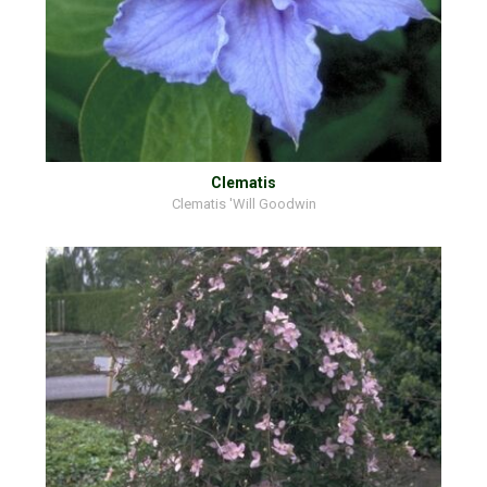
Clematis
Clematis 'Will Goodwin