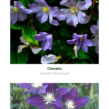
Clematis
Clematis 'Blue Angel'