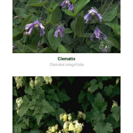
Clematis
Clematis integrifolia