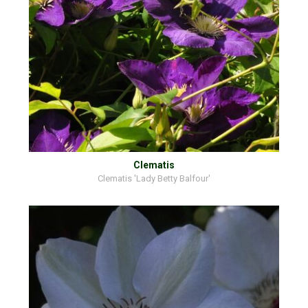
Clematis
Clematis 'Lady Betty Balfour'