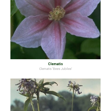
Clematis
Clematis 'Bees Jubilee'