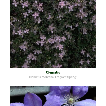
Clematis
Clematis montana 'Fragrant Spring'