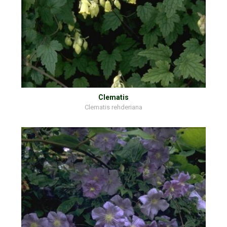
Clematis
Clematis rehderiana