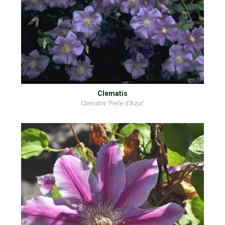
Clematis
Clematis 'Perle d'Azur'