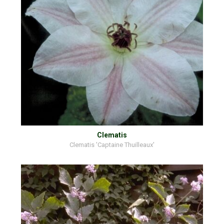
Clematis
Clematis 'Captaine Thuilleaux'