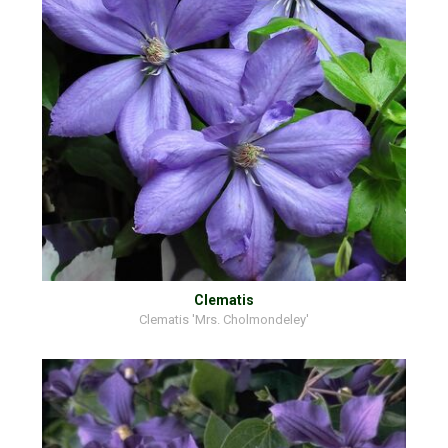
Clematis
Clematis 'Mrs. Cholmondeley'