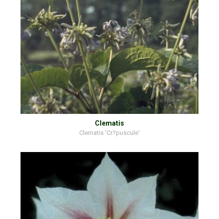
Clematis
Clematis 'Cr?puscule'