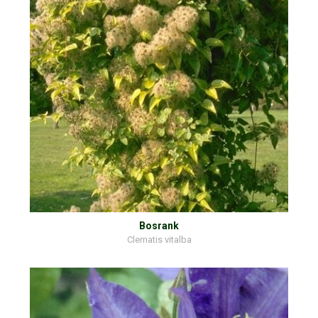
Bosrank
Clematis vitalba