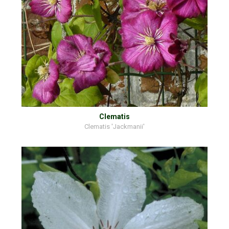
Clematis
Clematis 'Jackmanii'