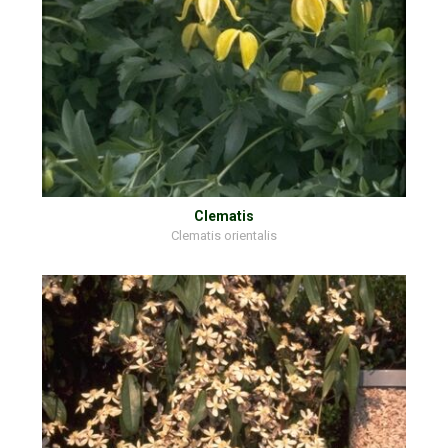
Clematis
Clematis orientalis