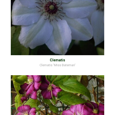
Clematis
Clematis 'Miss Bateman'