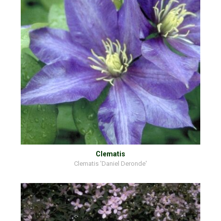
Clematis
Clematis 'Daniel Deronde'