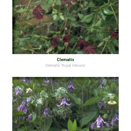
Clematis
Clematis 'Royal Velours'