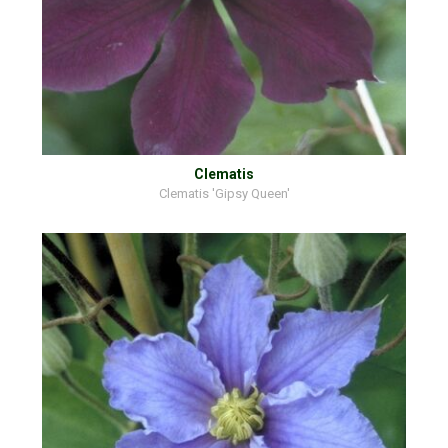
Clematis
Clematis 'Gipsy Queen'