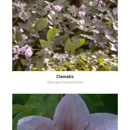
Clematis
Clematis heracleifolia