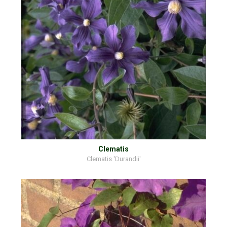
Clematis
Clematis 'Durandii'