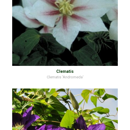
Clematis
Clematis 'Andromeda'