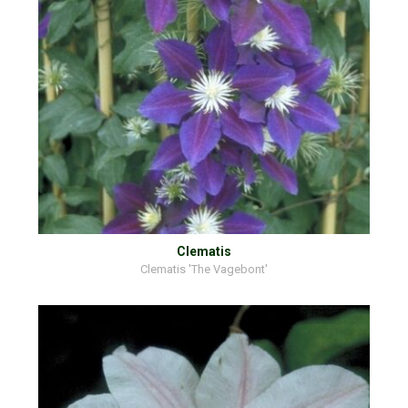
Clematis
Clematis 'The Vagebont'