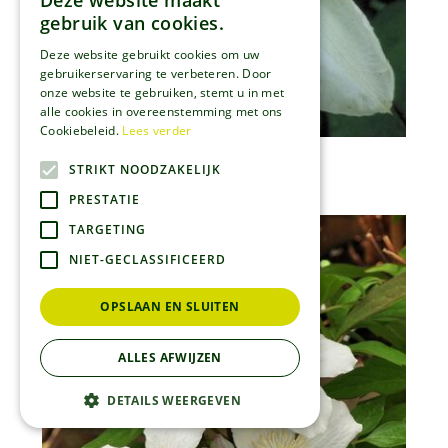
Deze website maakt
gebruik van cookies.
Deze website gebruikt cookies om uw
gebruikerservaring te verbeteren. Door
onze website te gebruiken, stemt u in met
alle cookies in overeenstemming met ons
Cookiebeleid.
Lees verder
Clematis
STRIKT NOODZAKELIJK
Clematis 'Guernsy Cream'
PRESTATIE
TARGETING
NIET-GECLASSIFICEERD
OPSLAAN EN SLUITEN
ALLES AFWIJZEN
DETAILS WEERGEVEN