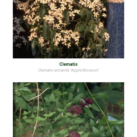
Clematis
Clematis armandii 'Apple Blossom'