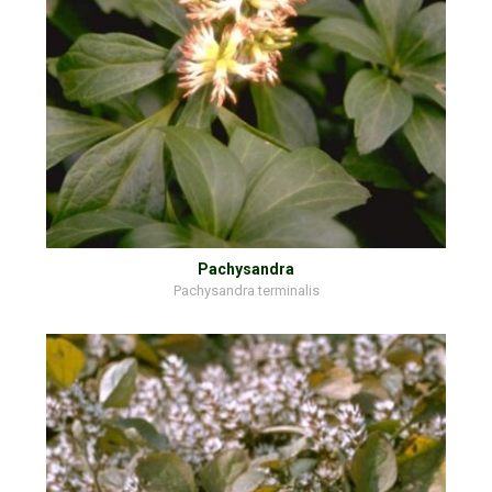
Pachysandra
Pachysandra terminalis