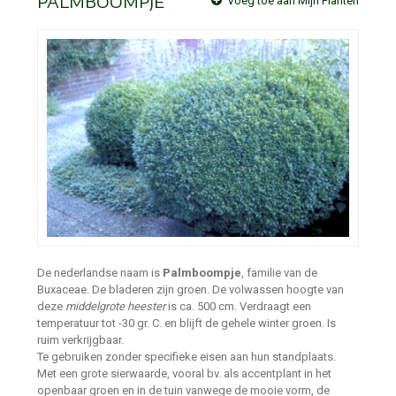
PALMBOOMPJE
Voeg toe aan Mijn Planten
De nederlandse naam is
Palmboompje
, familie van de
Buxaceae. De bladeren zijn groen. De volwassen hoogte van
deze
middelgrote heester
is ca. 500 cm. Verdraagt een
temperatuur tot -30 gr. C. en blijft de gehele winter groen. Is
ruim verkrijgbaar.
Te gebruiken zonder specifieke eisen aan hun standplaats.
Met een grote sierwaarde, vooral bv. als accentplant in het
openbaar groen en in de tuin vanwege de mooie vorm, de