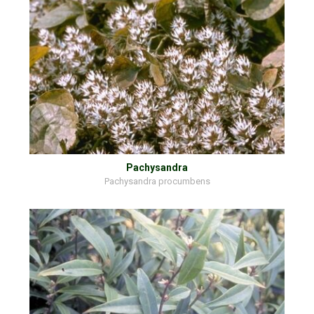
Pachysandra
Pachysandra procumbens