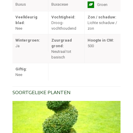
Buxus
Buxaceae
Groen
Veelkleurig
Vochtigheid:
Zon / schaduw:
blad:
Droog-
Lichte schaduw /
Nee
vochthoudend
zon
Wintergroen:
Zuurgraad
Hoogte in CM:
Ja
grond:
500
Neutraal tot
basisch
Giftig:
Nee
SOORTGELIJKE PLANTEN