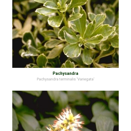
Pachysandra
Pachysandra terminalis 'Variegata'