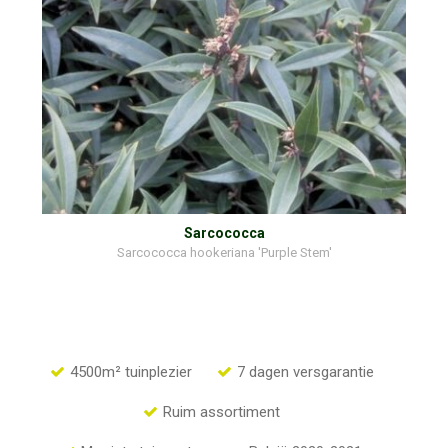
Sarcococca
Sarcococca hookeriana 'Purple Stem'
4500m² tuinplezier
7 dagen versgarantie
Ruim assortiment