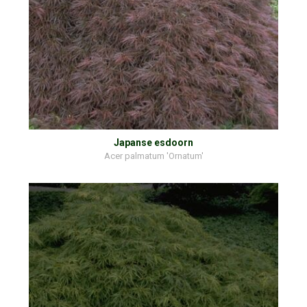
Japanse esdoorn
Acer palmatum 'Ornatum'