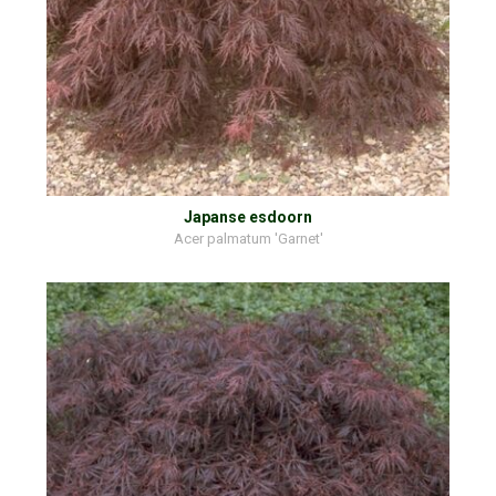
Japanse esdoorn
Acer palmatum 'Garnet'