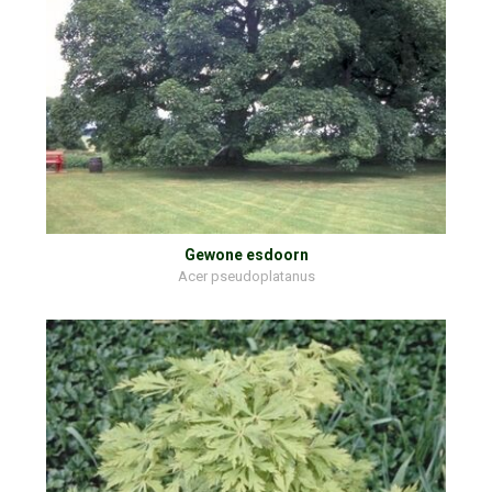
Gewone esdoorn
Acer pseudoplatanus