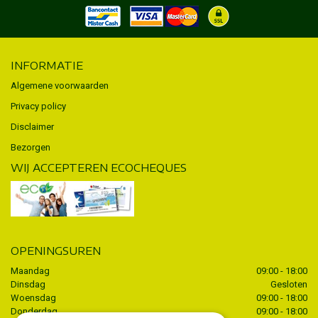
INFORMATIE
Algemene voorwaarden
Privacy policy
Disclaimer
Bezorgen
WIJ ACCEPTEREN ECOCHEQUES
OPENINGSUREN
Maandag
09:00 - 18:00
Dinsdag
Gesloten
Woensdag
09:00 - 18:00
Donderdag
09:00 - 18:00