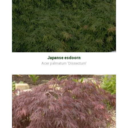
Japanse esdoorn
Acer palmatum 'Dissectum'