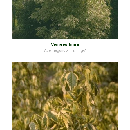
Vederesdoorn
Acer negundo 'Flamingo'