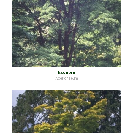
Esdoorn
Acer griseum