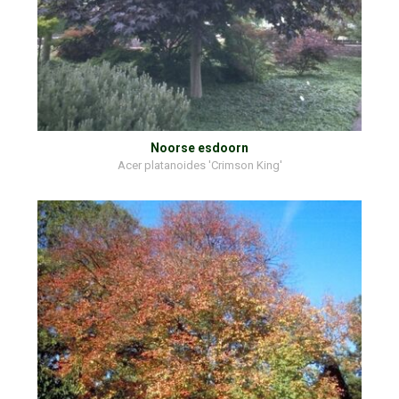
Noorse esdoorn
Acer platanoides 'Crimson King'