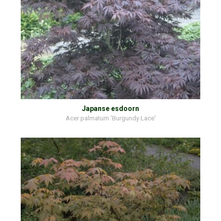
Japanse esdoorn
Acer palmatum 'Burgundy Lace'