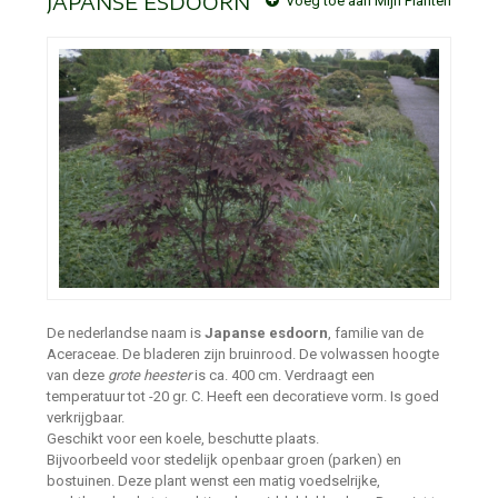
JAPANSE ESDOORN
Voeg toe aan Mijn Planten
De nederlandse naam is
Japanse esdoorn
, familie van de
Aceraceae. De bladeren zijn bruinrood. De volwassen hoogte
van deze
grote heester
is ca. 400 cm. Verdraagt een
temperatuur tot -20 gr. C. Heeft een decoratieve vorm. Is goed
verkrijgbaar.
Geschikt voor een koele, beschutte plaats.
Bijvoorbeeld voor stedelijk openbaar groen (parken) en
bostuinen. Deze plant wenst een matig voedselrijke,