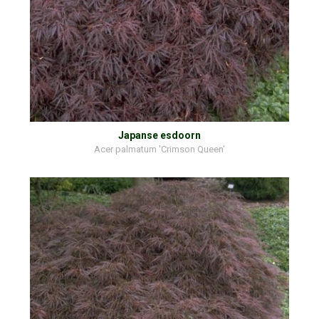
Japanse esdoorn
Acer palmatum 'Crimson Queen'