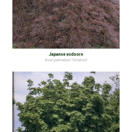
Japanse esdoorn
Acer palmatum 'Ornatum'