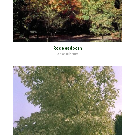
Rode esdoorn
Acer rubrum