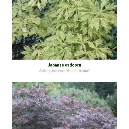
Japanse esdoorn
Acer japonicum 'Aconitifolium'