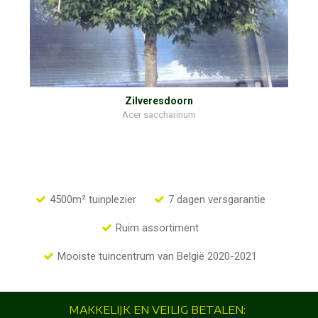
Zilveresdoorn
Acer saccharinum
4500m² tuinplezier
7 dagen versgarantie
Ruim assortiment
Mooiste tuincentrum van België 2020-2021
MAKKELIJK EN VEILIG BETALEN: