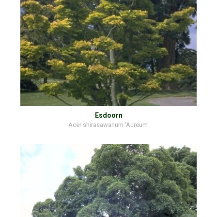
Esdoorn
Acer shirasawanum 'Aureum'