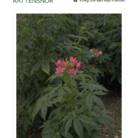
KATTENSNOR
Voeg toe aan Mijn Planten