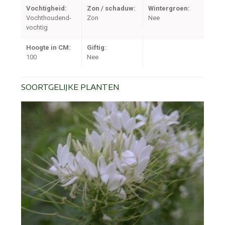
Vochtigheid:
Zon / schaduw:
Wintergroen:
Vochthoudend-
Zon
Nee
vochtig
Hoogte in CM:
Giftig:
100
Nee
SOORTGELIJKE PLANTEN