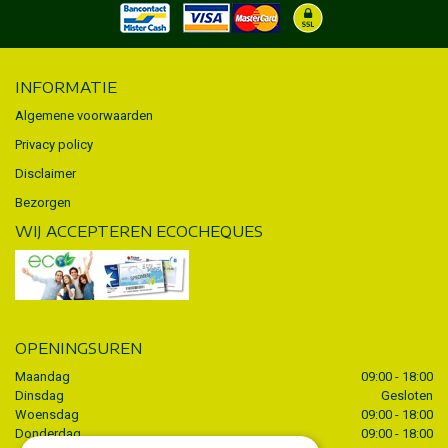
INFORMATIE
Algemene voorwaarden
Privacy policy
Disclaimer
Bezorgen
WIJ ACCEPTEREN ECOCHEQUES
OPENINGSUREN
Maandag
09:00 - 18:00
Dinsdag
Gesloten
Woensdag
09:00 - 18:00
Donderdag
09:00 - 18:00