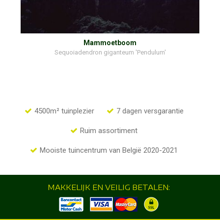
Mammoetboom
Sequoiadendron giganteum 'Pendulum'
4500m² tuinplezier
7 dagen versgarantie
Ruim assortiment
Mooiste tuincentrum van België 2020-2021
MAKKELIJK EN VEILIG BETALEN: