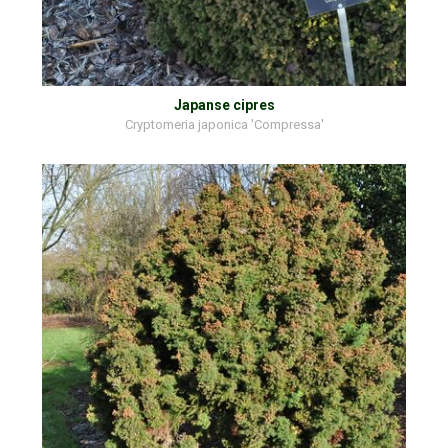
Japanse cipres
Cryptomeria japonica 'Compressa'