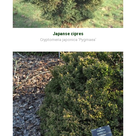
Japanse cipres
Cryptomeria japonica 'Pygmaea'