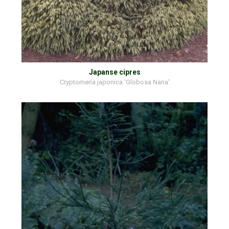
Japanse cipres
Cryptomeria japonica 'Globosa Nana'