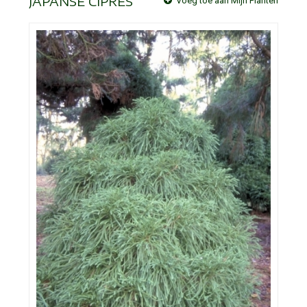
JAPANSE CIPRES
Voeg toe aan Mijn Planten