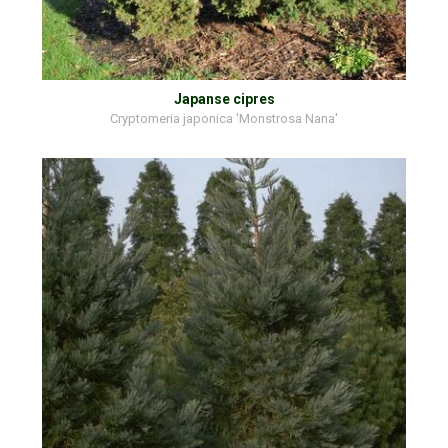
Japanse cipres
Cryptomeria japonica 'Monstrosa Nana'