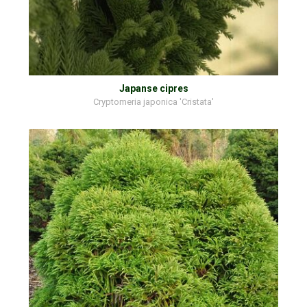
Japanse cipres
Cryptomeria japonica 'Cristata'