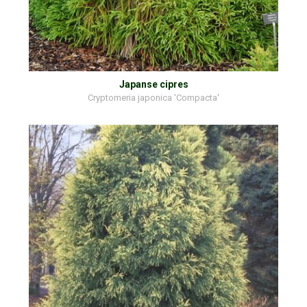
Japanse cipres
Cryptomeria japonica 'Compacta'