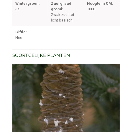
Wintergroen:
Zuurgraad
Hoogte in CM:
Ja
grond:
1000
Zwak zuur tot
licht basisch
Giftig:
Nee
SOORTGELIJKE PLANTEN