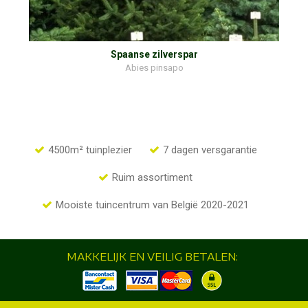
Spaanse zilverspar
Abies pinsapo
4500m² tuinplezier
7 dagen versgarantie
Ruim assortiment
Mooiste tuincentrum van België 2020-2021
MAKKELIJK EN VEILIG BETALEN: