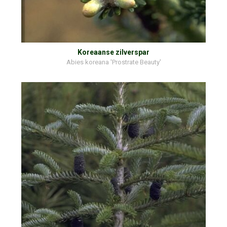
Koreaanse zilverspar
Abies koreana 'Prostrate Beauty'