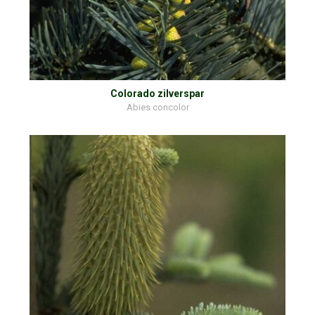
Colorado zilverspar
Abies concolor