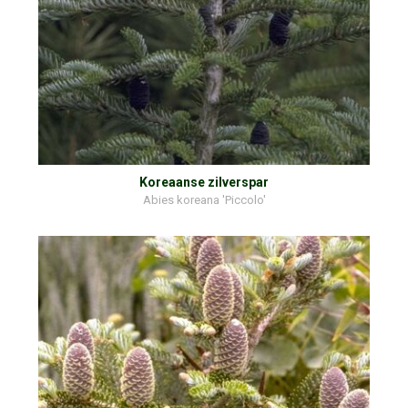
Koreaanse zilverspar
Abies koreana 'Piccolo'