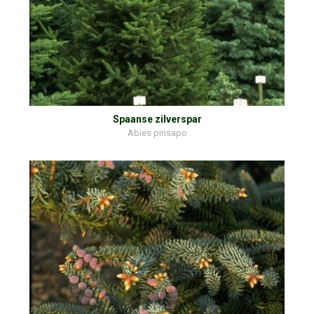
Spaanse zilverspar
Abies pinsapo