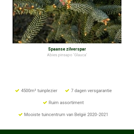
Spaanse zilverspar
Abies pinsapo 'Glauca'
4500m² tuinplezier
7 dagen versgarantie
Ruim assortiment
Mooiste tuincentrum van België 2020-2021