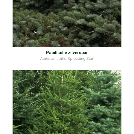
Pacifische zilverspar
Abies amabilis 'Spreading Star'