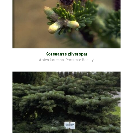
Koreaanse zilverspar
Abies koreana 'Prostrate Beauty'