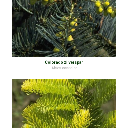
Colorado zilverspar
Abies concolor