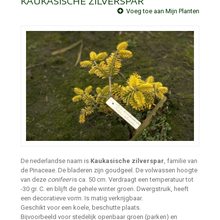
KAUKASISCHE ZILVERSPAR
Voeg toe aan Mijn Planten
De nederlandse naam is
Kaukasische zilverspar
, familie van
de Pinaceae. De bladeren zijn goudgeel. De volwassen hoogte
van deze
conifeer
is ca. 50 cm. Verdraagt een temperatuur tot
-30 gr. C. en blijft de gehele winter groen. Dwergstruik, heeft
een decoratieve vorm. Is matig verkrijgbaar.
Geschikt voor een koele, beschutte plaats.
Bijvoorbeeld voor stedelijk openbaar groen (parken) en