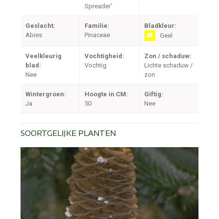
Spreader'
Geslacht:
Familie:
Bladkleur:
Abies
Pinaceae
Geel
Veelkleurig
Vochtigheid:
Zon / schaduw:
blad:
Vochtig
Lichte schaduw /
Nee
zon
Wintergroen:
Hoogte in CM:
Giftig:
Ja
50
Nee
SOORTGELIJKE PLANTEN