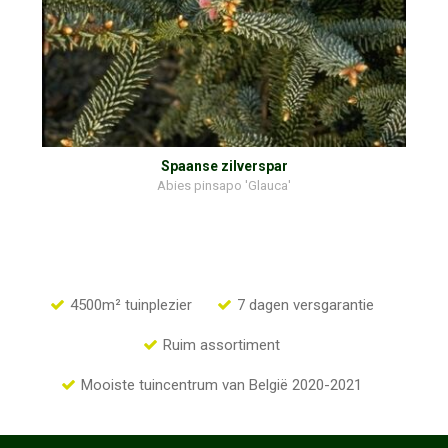
Spaanse zilverspar
Abies pinsapo 'Glauca'
4500m² tuinplezier
7 dagen versgarantie
Ruim assortiment
Mooiste tuincentrum van België 2020-2021