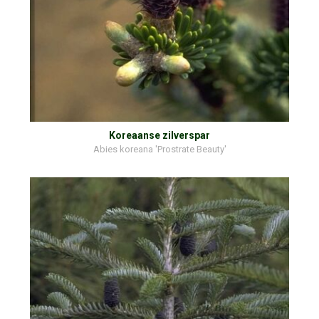
Koreaanse zilverspar
Abies koreana 'Prostrate Beauty'