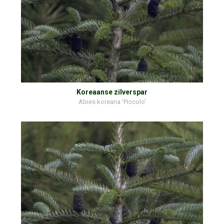
Koreaanse zilverspar
Abies koreana 'Piccolo'