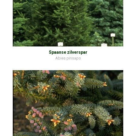
Spaanse zilverspar
Abies pinsapo