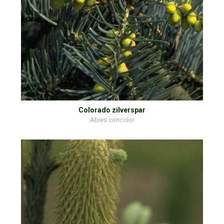
Colorado zilverspar
Abies concolor