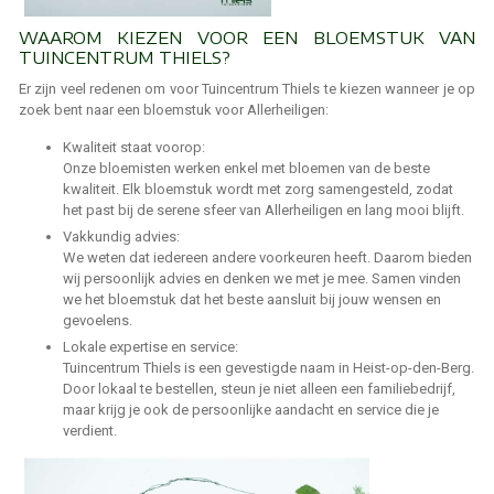
WAAROM KIEZEN VOOR EEN BLOEMSTUK VAN
TUINCENTRUM THIELS?
Er zijn veel redenen om voor Tuincentrum Thiels te kiezen wanneer je op
zoek bent naar een bloemstuk voor Allerheiligen:
Kwaliteit staat voorop:
Onze bloemisten werken enkel met bloemen van de beste
kwaliteit. Elk bloemstuk wordt met zorg samengesteld, zodat
het past bij de serene sfeer van Allerheiligen en lang mooi blijft.
Vakkundig advies:
We weten dat iedereen andere voorkeuren heeft. Daarom bieden
wij persoonlijk advies en denken we met je mee. Samen vinden
we het bloemstuk dat het beste aansluit bij jouw wensen en
gevoelens.
Lokale expertise en service:
Tuincentrum Thiels is een gevestigde naam in Heist-op-den-Berg.
Door lokaal te bestellen, steun je niet alleen een familiebedrijf,
maar krijg je ook de persoonlijke aandacht en service die je
verdient.