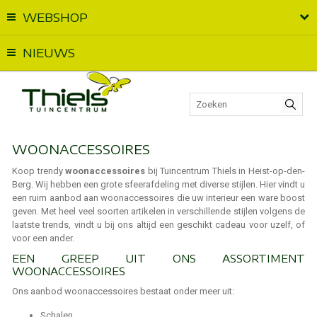
WEBSHOP
Vandaag geopend van
09:00
t.e.m.
17:00
NIEUWS
WOONACCESSOIRES
Koop trendy
woonaccessoires
bij Tuincentrum Thiels in Heist-op-den-
Berg. Wij hebben een grote sfeerafdeling met diverse stijlen. Hier vindt u
een ruim aanbod aan woonaccessoires die uw interieur een ware boost
geven. Met heel veel soorten artikelen in verschillende stijlen volgens de
laatste trends, vindt u bij ons altijd een geschikt cadeau voor uzelf, of
voor een ander.
EEN GREEP UIT ONS ASSORTIMENT
WOONACCESSOIRES
Ons aanbod woonaccessoires bestaat onder meer uit:
Schalen