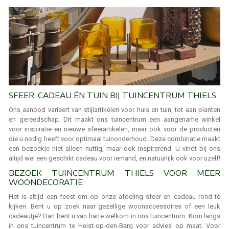
SFEER, CADEAU ÉN TUIN BIJ TUINCENTRUM THIELS
Ons aanbod varieert van stijlartikelen voor huis en tuin, tot aan planten
en gereedschap. Dit maakt ons tuincentrum een aangename winkel
voor inspiratie en nieuwe sfeerartikelen, maar ook voor de producten
die u nodig heeft voor optimaal tuinonderhoud. Deze combinatie maakt
een bezoekje niet alleen nuttig, maar ook inspirerend. U vindt bij ons
altijd wel een geschikt cadeau voor iemand, en natuurlijk ook voor uzelf!
BEZOEK TUINCENTRUM THIELS VOOR MEER
WOONDECORATIE
Het is altijd een feest om op onze afdeling sfeer en cadeau rond te
kijken. Bent u op zoek naar gezellige woonaccessoires of een leuk
cadeautje? Dan bent u van harte welkom in ons tuincentrum. Kom langs
in ons tuincentrum te Heist-op-den-Berg voor advies op maat. Voor