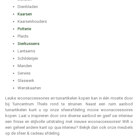
Dienbladen
Kaarsen
Kaarsenhouders
Potterie
Plaids
Sierkussens
Lantaarns
Schilderijen
Manden
Servies
Glaswerk
Wenskaarten
Leuke woonaccessoires
en tuinartikelen kopen kan in één moeite door
bij Tuincentrum Thiels rond te struinen. Naast een ruim aanbod
tuinartikelen kunt u op onze sfeerafdeling mooie woonaccessoires
kopen. Laat u inspireren door ons diverse aanbod en geef uw interieur
een frisse en stijlvolle uitstraling met nieuwe woonaccessoires! Wilt u
een geheel andere kant op qua interieur? Bekijk dan ook onze meubels
op de sfeer & cadeau afdeling.