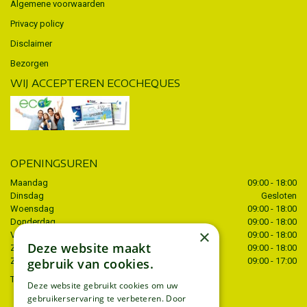
Algemene voorwaarden
Privacy policy
Disclaimer
Bezorgen
WIJ ACCEPTEREN ECOCHEQUES
OPENINGSUREN
Maandag
09:00 - 18:00
Dinsdag
Gesloten
Woensdag
09:00 - 18:00
Donderdag
09:00 - 18:00
×
Vrijdag
09:00 - 18:00
Deze website maakt
Zaterdag
09:00 - 18:00
Zondag
gebruik van cookies.
09:00 - 17:00
Toon alle openingstijden
Deze website gebruikt cookies om uw
gebruikerservaring te verbeteren. Door